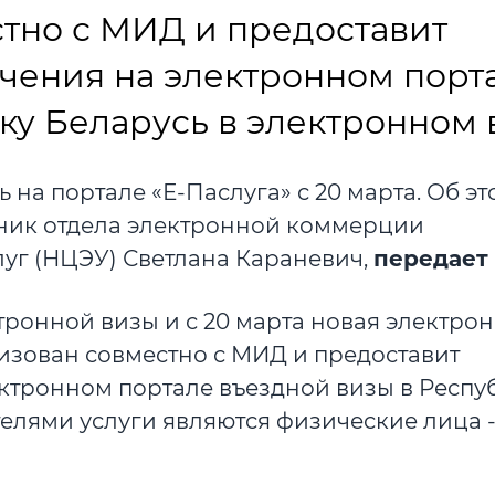
тно с МИД и предоставит
учения на электронном порт
ку Беларусь в электронном 
на портале «Е-Паслуга» с 20 марта. Об эт
ник отдела электронной коммерции
уг (НЦЭУ) Светлана Караневич,
передает
ронной визы и с 20 марта новая электро
лизован совместно с МИД и предоставит
ектронном портале въездной визы в Респу
елями услуги являются физические лица 