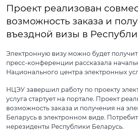
Проект реализован совмес
возможность заказа и пол
въездной визы в Республи
Электронную визу можно будет получить 
пресс-конференции рассказала началь
Национального центра электронных усл
НЦЭУ завершил работу по проекту элект
услуга стартует на портале. Проект реа
возможность заказа и получения на эл
Беларусь в электронном виде. Потребит
нерезиденты Республики Беларусь.