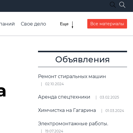
паний
Свое дело
Все материалы
Еще
списание транспорта
Объявления
Ремонт стиральных машин
а
02.10.2024
Аренда спецтехники
03.02.2025
Химчистка на Гагарина
01.03.2024
Электромонтажные работы.
19.07.2024