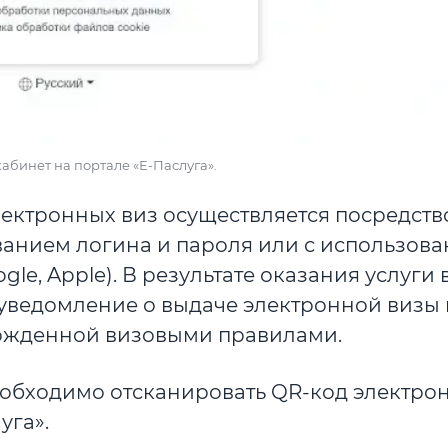
абинет на портале «Е-Паслуга».
лектронных виз осуществляется посредст
ванием логина и пароля или с использов
le, Apple). В результате оказания услуги
уведомление о выдаче электронной визы 
ержденной визовыми правилами.
обходимо отсканировать QR-код электро
уга».