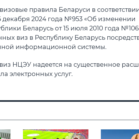
 визовые правила Беларуси в соответствии
6 декабря 2024 года №953 «Об изменении
лики Беларусь от 15 июля 2010 года №1065
нных виз в Республику Беларусь посредст
нной информационной системы.
 виз НЦЭУ надеется на существенное рас
ла электронных услуг.