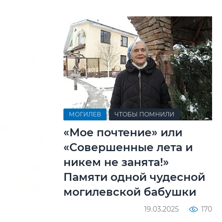
МОГИЛЕВ
ЧТОБЫ ПОМНИЛИ
«Мое почтение» или
«Совершенные лета и
никем не занята!»
Памяти одной чудесной
могилевской бабушки
19.03.2025
170