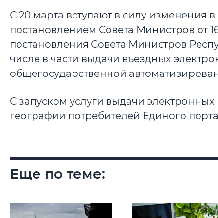
С 20 марта вступают в силу изменения в
постановлением Совета Министров от 1
постановления Совета Министров Респуб
числе в части выдачи въездных электро
общегосударственной автоматизирова
С запуском услуги выдачи электронных
географии потребителей Единого порта
Еще по теме: