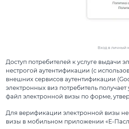
Вход в личный к
Доступ потребителей к услуге выдачи э
нестрогой аутентификации (с использо
внешних сервисов аутентификации (Goog
электронных виз потребитель получает 
файл электронной визы по форме, утв
Для верификации электронной визы не
визы в мобильном приложении «Е-Пасл