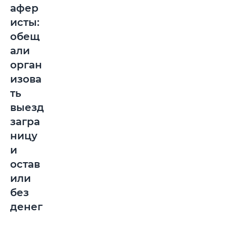
афер
исты:
обещ
али
орган
изова
ть
выезд
загра
ницу
и
остав
или
без
денег