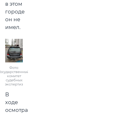
в этом
городе
он не
имел.
Фото:
Государственный
комитет
судебных
экспертиз
В
ходе
осмотра