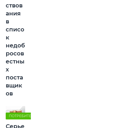
ствов
ания
в
списо
к
недоб
росов
естны
х
поста
вщик
ов
ПОТРЕБИТЕЛЬ
Серье