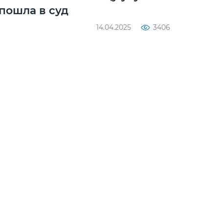
пошла в суд
14.04.2025
3406