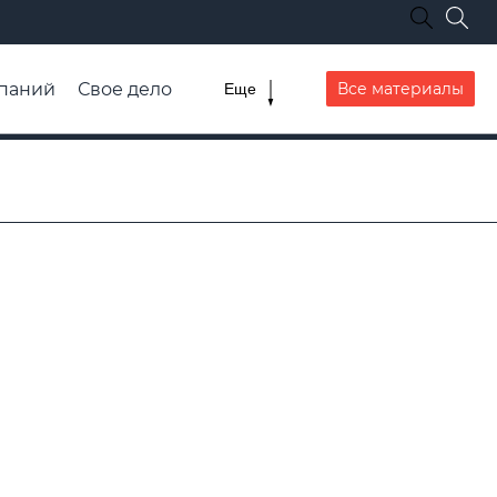
паний
Свое дело
Все материалы
Еще
списание транспорта