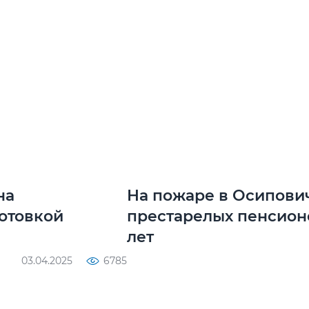
на
На пожаре в Осипови
отовкой
престарелых пенсионе
лет
03.04.2025
6785