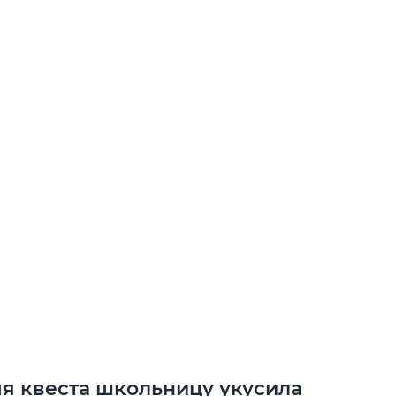
я квеста школьницу укусила