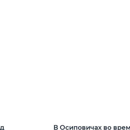
од
В Осиповичах во врем