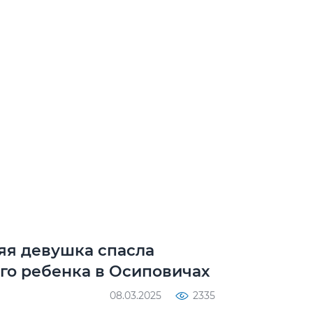
няя девушка спасла
го ребенка в Осиповичах
08.03.2025
2335