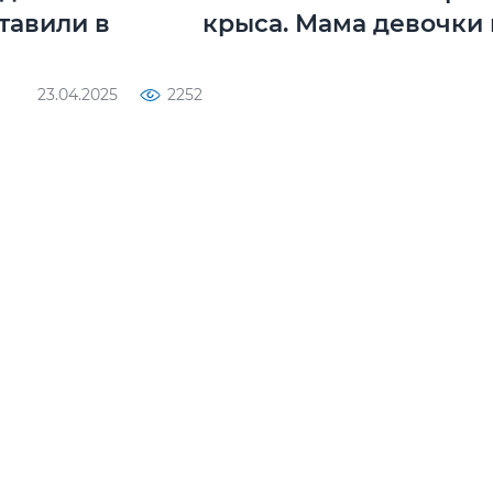
тавили в
крыса. Мама девочки 
23.04.2025
2252