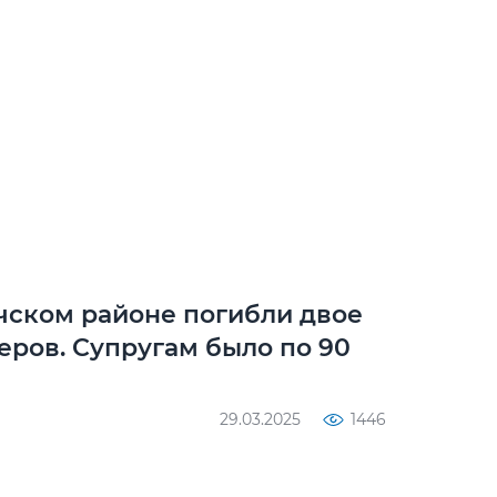
чском районе погибли двое
ров. Супругам было по 90
29.03.2025
1446