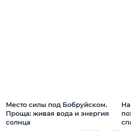
Место силы под Бобруйском.
На
Проща: живая вода и энергия
по
солнца
сп