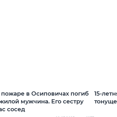
 пожаре в Осиповичах погиб
15-лет
жилой мужчина. Его сестру
тонуще
ас сосед