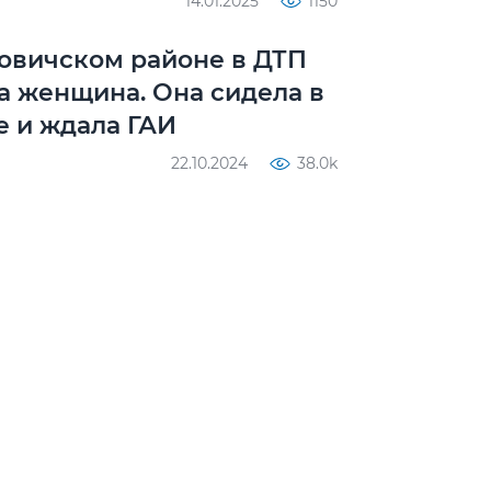
14.01.2025
1150
овичском районе в ДТП
а женщина. Она сидела в
 и ждала ГАИ
22.10.2024
38.0k