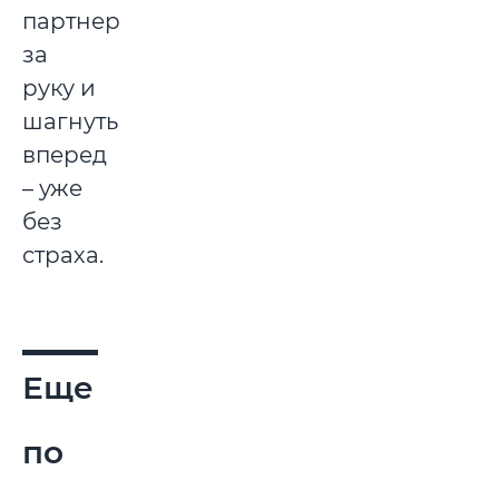
партнера
за
руку и
шагнуть
вперед
– уже
без
страха.
Еще
по