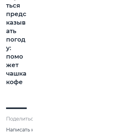
ться
предс
казыв
ать
погод
у:
помо
жет
чашка
кофе
Поделиться:
Написать нам