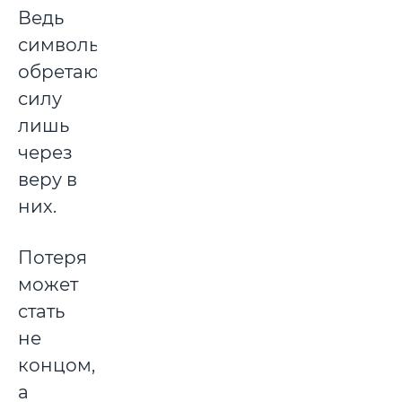
Ведь
символы
обретают
силу
лишь
через
веру в
них.
Потеря
может
стать
не
концом,
а