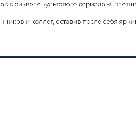
ав в сиквеле культового сериала «Сплетни
ников и коллег, оставив после себя ярки