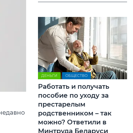
ДЕНЬГИ
ОБЩЕСТВО
Работать и получать
пособие по уходу за
престарелым
 недавно
родственником – так
можно? Ответили в
Минтруда Беларуси