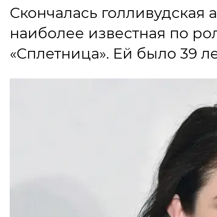
Скончалась голливудская 
наиболее известная по р
«Сплетница». Ей было 39 л