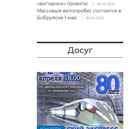
«выгодные» проекты
18.04.2025
Массовый велопробег состоится в
Бобруйске 1 мая
18.04.2025
Досуг
КОНЦЕРТЫ