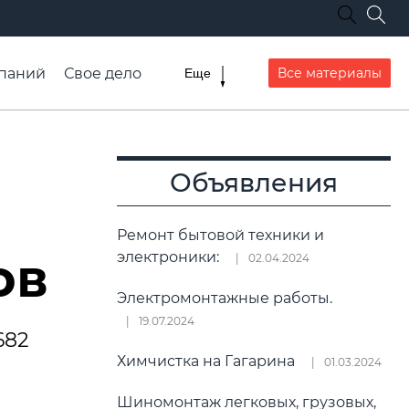
паний
Свое дело
Все материалы
Еще
списание транспорта
Объявления
Ремонт бытовой техники и
ов
электроники:
02.04.2024
Электромонтажные работы.
19.07.2024
682
Химчистка на Гагарина
01.03.2024
Шиномонтаж легковых, грузовых,