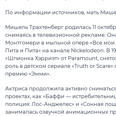
По информации источников, мать Мишел
Мишель Трахтенберг родилась 11 октября
снимаясь в телевизионной рекламе. Он
Монтгомери в мыльной опере «Все мои 
Пита и Пита» на канале Nickelodeon. В 
«Шпионка Хэрриэт» от Paramount, снято
роль в детском сериале «Truth or Scare
премию «Эмми».
Актриса продолжила активно сниматься
проектах, как «Баффи — истребительниц
полиция: Лос-Анджелес» и «Сонная лощи
занималась озвучкой анимационных про