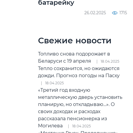
батарейку
26.02.2025
1715
Свежие новости
Топливо снова подорожает в
Беларуси с 19 апреля
18.04.2025
Тепло сохранится, но ожидаются
дожди. Прогноз погоды на Пасху
18.04.2025
«Третий год входную
металлическую дверь установить
планирую, но откладываю…». О
своих доходах и расходах
рассказала пенсионерка из
Могилева
18.04.2025