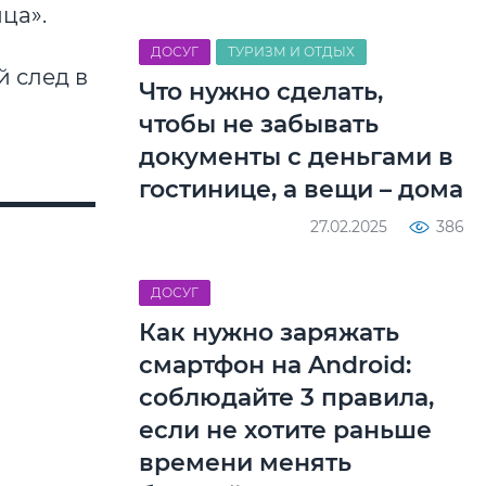
ца».
ДОСУГ
ТУРИЗМ И ОТДЫХ
й след в
Что нужно сделать,
чтобы не забывать
документы с деньгами в
гостинице, а вещи – дома
27.02.2025
386
ДОСУГ
Как нужно заряжать
смартфон на Android:
соблюдайте 3 правила,
если не хотите раньше
времени менять