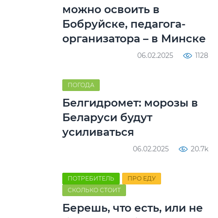
можно освоить в
Бобруйске, педагога-
организатора – в Минске
06.02.2025
1128
ПОГОДА
Белгидромет: морозы в
Беларуси будут
усиливаться
06.02.2025
20.7k
ПОТРЕБИТЕЛЬ
ПРО ЕДУ
СКОЛЬКО СТОИТ
Берешь, что есть, или не