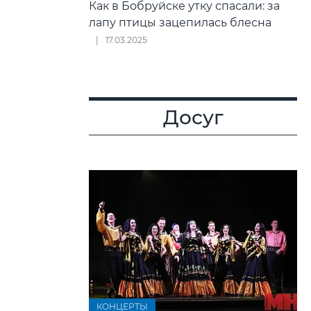
Как в Бобруйске утку спасали: за
лапу птицы зацепилась блесна
17.03.2025
Досуг
КОНЦЕРТЫ