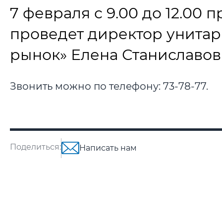
7 февраля с 9.00 до 12.0
проведет директор унита
рынок» Елена Станиславов
Звонить можно по телефону: 73-78-77.
Поделиться:
Написать нам