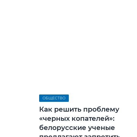
ОБЩЕСТВО
Как решить проблему
«черных копателей»:
белорусские ученые
предлагают запретить