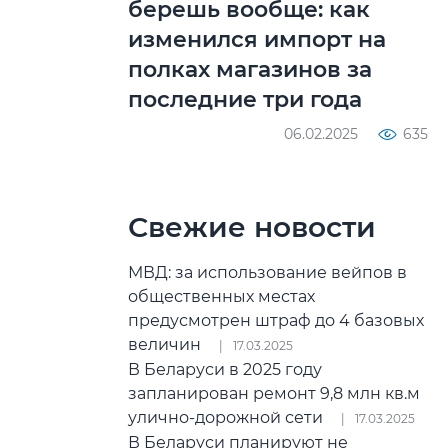
берешь вообще: как
изменился импорт на
полках магазинов за
последние три года
06.02.2025
635
Свежие новости
МВД: за использование вейпов в
общественных местах
предусмотрен штраф до 4 базовых
величин
17.03.2025
В Беларуси в 2025 году
запланирован ремонт 9,8 млн кв.м
улично-дорожной сети
17.03.2025
В Беларуси планируют не