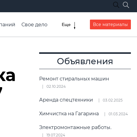
паний
Свое дело
Все материалы
Еще
списание транспорта
Объявления
ка
Ремонт стиральных машин
7
02.10.2024
Аренда спецтехники
03.02.2025
Химчистка на Гагарина
01.03.2024
Электромонтажные работы.
19.07.2024