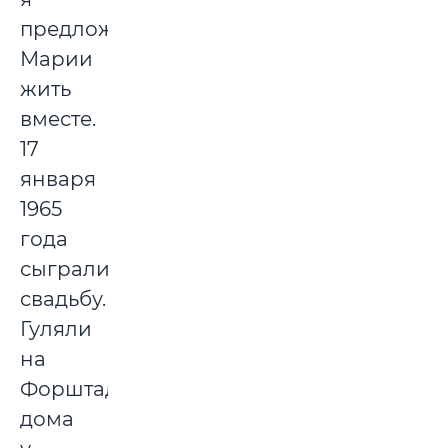
предложил
Марии
жить
вместе.
17
января
1965
года
сыграли
свадьбу.
Гуляли
на
Форштадте
дома