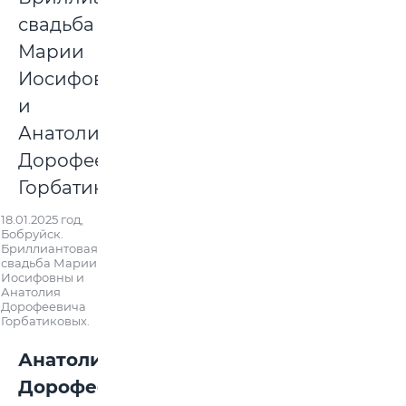
18.01.2025 год,
Бобруйск.
Бриллиантовая
свадьба Марии
Иосифовны и
Анатолия
Дорофеевича
Горбатиковых.
Анатолий
Дорофеевич