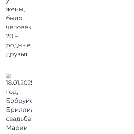
у
жены,
было
человек
20 –
родные,
друзья.