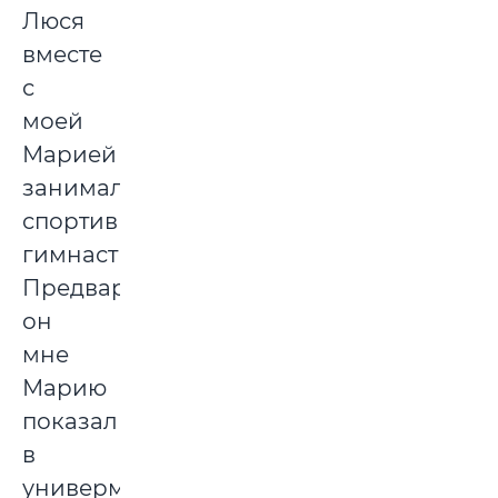
Люся
вместе
с
моей
Марией
занимались
спортивной
гимнастикой.
Предварительно
он
мне
Марию
показал
в
универмаге