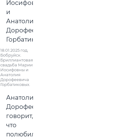
18.01.2025 год,
Бобруйск.
Бриллиантовая
свадьба Марии
Иосифовны и
Анатолия
Дорофеевича
Горбатиковых.
Анатолий
Дорофеевич
говорит,
что
полюбил