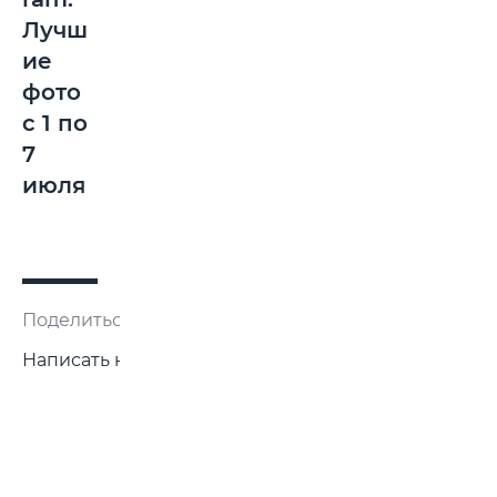
Лучш
ие
фото
с 1 по
7
июля
Поделиться:
Написать нам