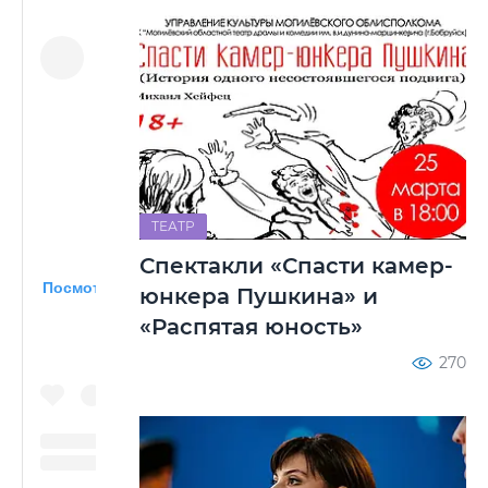
ТЕАТР
Спектакли «Спасти камер-
Посмотреть эту публикацию в Instagram
юнкера Пушкина» и
«Распятая юность»
270