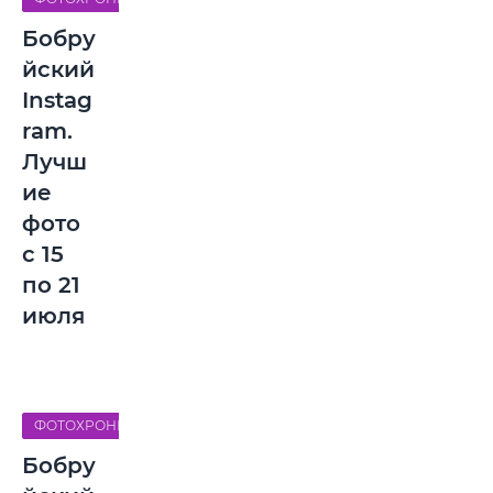
Бобру
йский
Instag
ram.
Лучш
ие
фото
с 15
по 21
июля
ФОТОХРОНИКА
Бобру