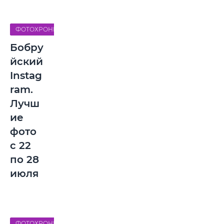
ФОТОХРОНИКА
Бобру
йский
Instag
ram.
Лучш
ие
фото
с 22
по 28
июля
ФОТОХРОНИКА