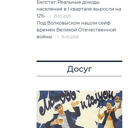
Белстат: Реальные доходы
населения в I квартале выросли на
12%
15.05.2025
Под Волковыском нашли сейф
времен Великой Отечественной
войны
15.05.2025
Досуг