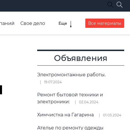
паний
Свое дело
Все материалы
Еще
списание транспорта
Объявления
Электромонтажные работы.
я
19.07.2024
Ремонт бытовой техники и
электроники:
02.04.2024
Химчистка на Гагарина
01.03.2024
Ателье по ремонту одежды