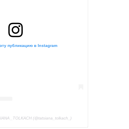
эту публикацию в Instagram
IANA _TOLKACH (@tatsiana_tolkach_)