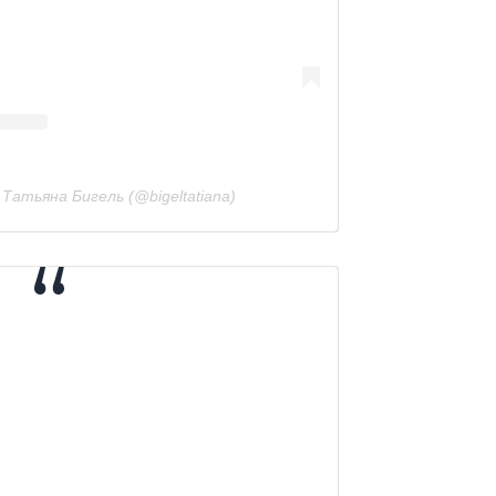
Татьяна Бигель (@bigeltatiana)