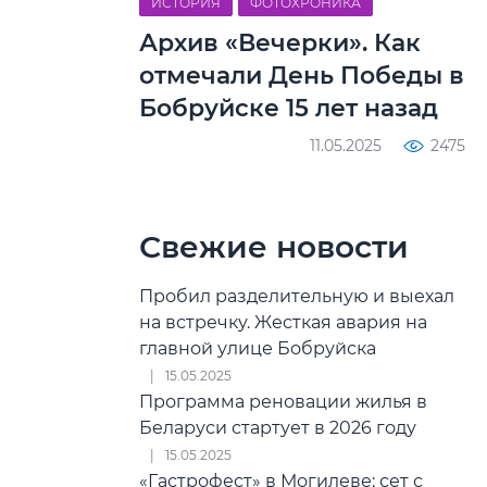
ИСТОРИЯ
ФОТОХРОНИКА
Архив «Вечерки». Как
отмечали День Победы в
Бобруйске 15 лет назад
11.05.2025
2475
Свежие новости
Пробил разделительную и выехал
на встречку. Жесткая авария на
главной улице Бобруйска
15.05.2025
Программа реновации жилья в
Беларуси стартует в 2026 году
15.05.2025
«Гастрофест» в Могилеве: сет с