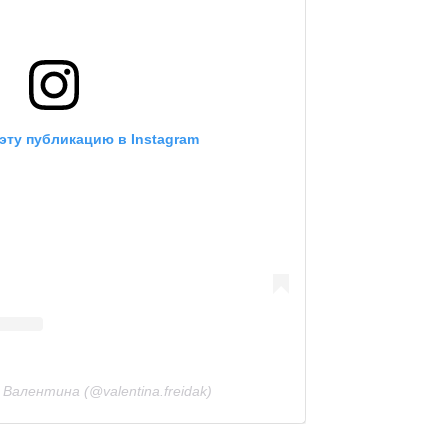
эту публикацию в Instagram
Валентина (@valentina.freidak)