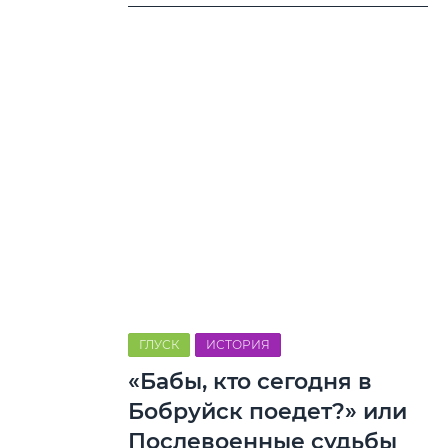
ГЛУСК
ИСТОРИЯ
«Бабы, кто сегодня в
Бобруйск поедет?» или
Послевоенные судьбы