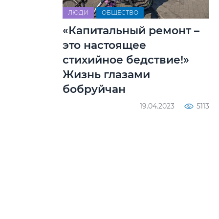
ЛЮДИ
ОБЩЕСТВО
«Капитальный ремонт –
это настоящее
стихийное бедствие!»
Жизнь глазами
бобруйчан
19.04.2023
5113