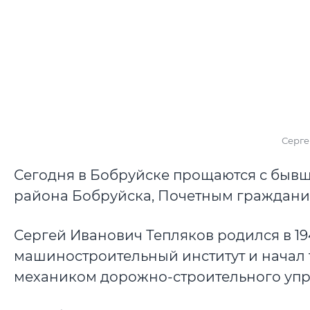
Серге
Сегодня в Бобруйске прощаются с быв
района Бобруйска, Почетным граждан
Сергей Иванович Тепляков родился в 194
машиностроительный институт и начал 
механиком дорожно-строительного упр