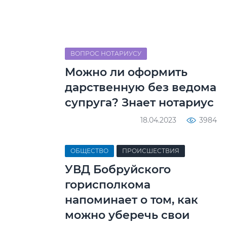
ВОПРОС НОТАРИУСУ
Можно ли оформить
дарственную без ведома
супруга? Знает нотариус
18.04.2023
3984
ОБЩЕСТВО
ПРОИСШЕСТВИЯ
УВД Бобруйского
горисполкома
напоминает о том, как
можно уберечь свои