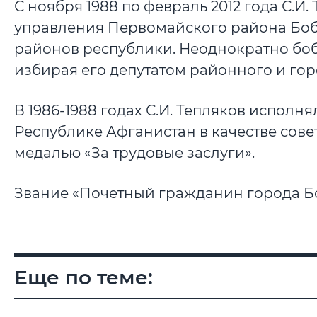
С ноября 1988 по февраль 2012 года С.И
управления Первомайского района Бо
районов республики. Неоднократно бо
избирая его депутатом районного и гор
В 1986-1988 годах С.И. Тепляков испол
Республике Афганистан в качестве сов
медалью «За трудовые заслуги».
Звание «Почетный гражданин города Бо
Еще по теме: