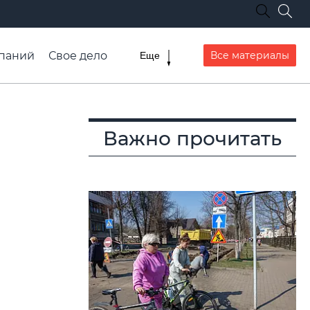
паний
Свое дело
Все материалы
Еще
списание транспорта
Важно прочитать