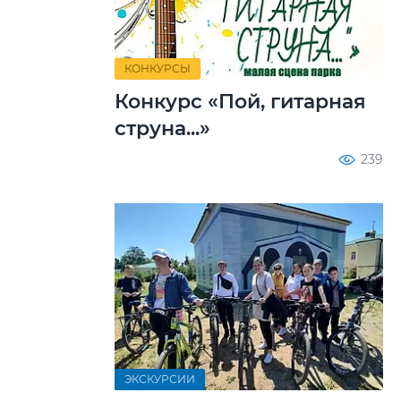
КОНКУРСЫ
Конкурс «Пой, гитарная
струна...»
239
ЭКСКУРСИИ