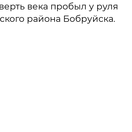
верть века пробыл у руля
кого района Бобруйска.