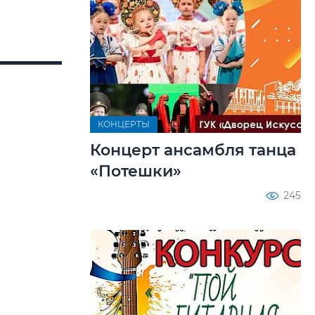
КОНЦЕРТЫ
Концерт ансамбля танца
«Потешки»
245