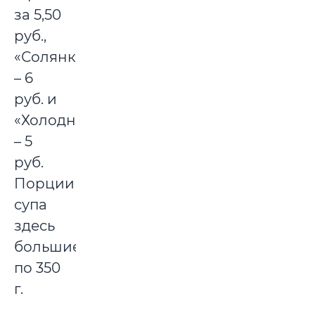
за 5,50
руб.,
«Солянка»
– 6
руб. и
«Холодник»
– 5
руб.
Порции
супа
здесь
большие,
по 350
г.