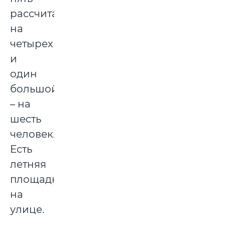
рассчитаны
на
четырех
и
один
большой
– на
шесть
человек.
Есть
летняя
площадка
на
улице.