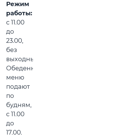
Режим
работы:
с 11.00
до
23.00,
без
выходных.
Обеденное
меню
подают
по
будням,
с 11.00
до
17.00.