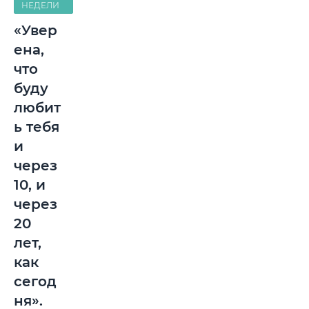
НЕДЕЛИ
«Увер
ена,
что
буду
любит
ь тебя
и
через
10, и
через
20
лет,
как
сегод
ня».