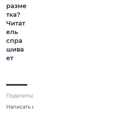
разме
тка?
Читат
ель
спра
шива
ет
Поделиться:
Написать нам