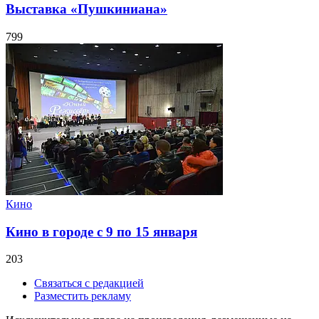
Выставка «Пушкиниана»
799
Кино
Кино в городе с 9 по 15 января
203
Связаться с редакцией
Разместить рекламу