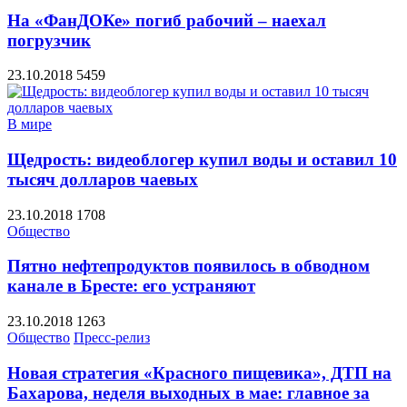
На «ФанДОКе» погиб рабочий – наехал
погрузчик
23.10.2018
5459
В мире
Щедрость: видеоблогер купил воды и оставил 10
тысяч долларов чаевых
23.10.2018
1708
Общество
Пятно нефтепродуктов появилось в обводном
канале в Бресте: его устраняют
23.10.2018
1263
Общество
Пресс-релиз
Новая стратегия «Красного пищевика», ДТП на
Бахарова, неделя выходных в мае: главное за