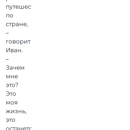
путешествий
по
стране,
–
говорит
Иван.
–
Зачем
мне
это?
Это
моя
жизнь,
это
останется