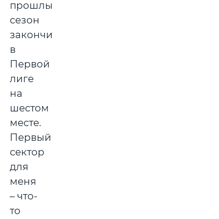
прошлый
сезон
закончили
в
Первой
лиге
на
шестом
месте.
Первый
сектор
для
меня
– что-
то