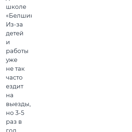
школе
«Белшины».
Из-за
детей
и
работы
уже
не так
часто
ездит
на
выезды,
но 3-5
раз в
год