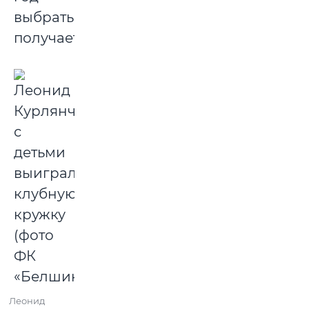
выбраться
получается.
Леонид