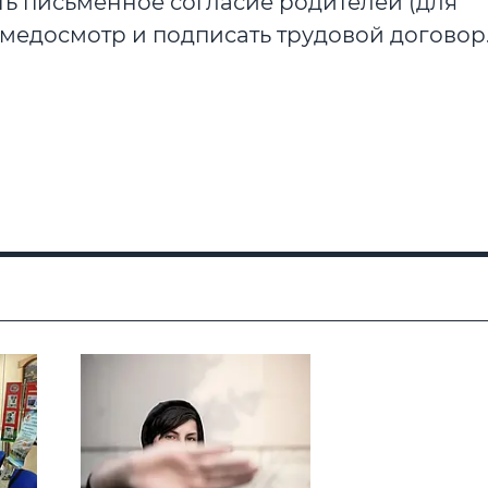
зять письменное согласие родителей (для
ти медосмотр и подписать трудовой договор