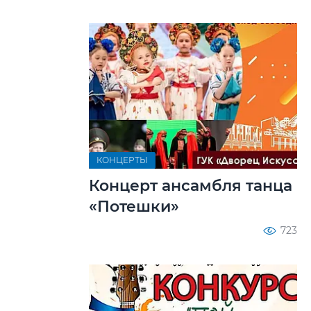
КОНЦЕРТЫ
Концерт ансамбля танца
«Потешки»
723