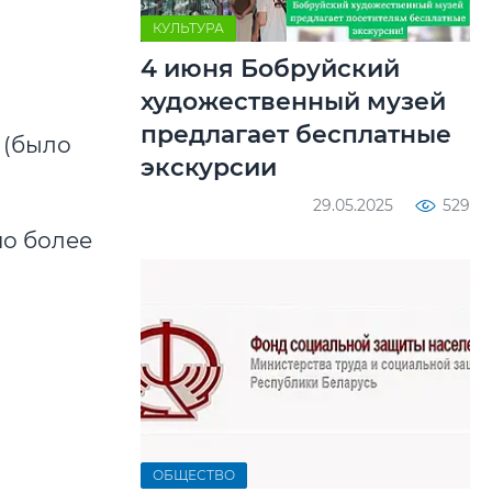
КУЛЬТУРА
4 июня Бобруйский
художественный музей
предлагает бесплатные
3 (было
экскурсии
29.05.2025
529
по более
ОБЩЕСТВО