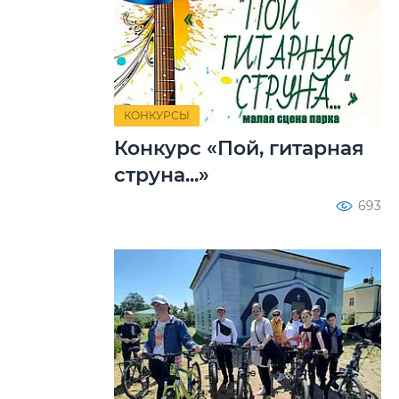
КОНКУРСЫ
Конкурс «Пой, гитарная
струна...»
693