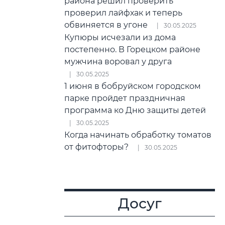
района решил проверить
проверил лайфхак и теперь
обвиняется в угоне
30.05.2025
Купюры исчезали из дома
постепенно. В Горецком районе
мужчина воровал у друга
30.05.2025
1 июня в бобруйском городском
парке пройдет праздничная
программа ко Дню защиты детей
30.05.2025
Когда начинать обработку томатов
от фитофторы?
30.05.2025
Досуг