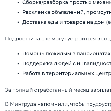
Сборка/разборка простых механ
Расклейка объявлений, промоут
Доставка еды и товаров на дом (
Подростки также могут устроиться в со
Помощь пожилым в пансионатах
Поддержка людей с инвалиднос
Работа в территориальных цент
За полный отработанный месяц зарплата
В Минтруда напомнили, чтобы трудоуст