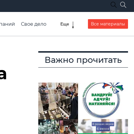
паний
Свое дело
Все материалы
Еще
списание транспорта
Важно прочитать
а