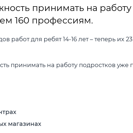
жность принимать на работу
чем 160 профессиям.
в работ для ребят 14-16 лет – теперь их 2
сть принимать на работу подростков уже 
нтрах
ых магазинах