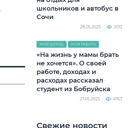
школьников и автобус в
.
Сочи
28.05.2025
2012
МОЙ ДОХОД
МОЯ РАБОТА
«На жизнь у мамы брать
не хочется». О своей
работе, доходах и
расходах рассказал
студент из Бобруйска
27.05.2025
4767
Свежие новости