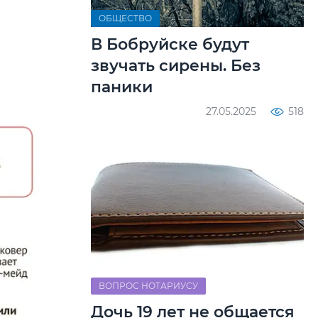
ОБЩЕСТВО
В Бобруйске будут
звучать сирены. Без
паники
27.05.2025
518
ВОПРОС НОТАРИУСУ
Дочь 19 лет не общается