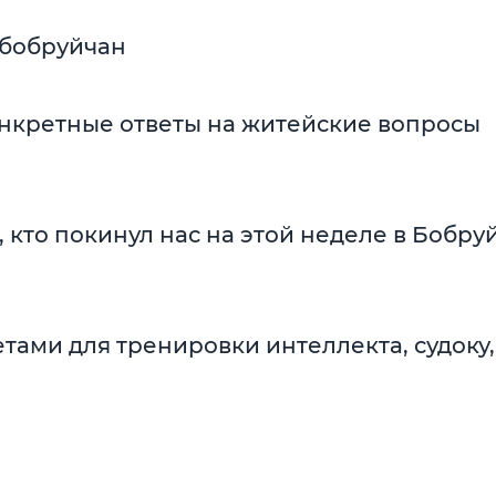
 бобруйчан
онкретные ответы на житейские вопросы
, кто покинул нас на этой неделе в Бобру
етами для тренировки интеллекта, судоку,