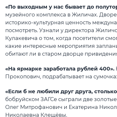
«По выходным у нас бывает до полутор
музейного комплекса в Жиличах. Дворе
историко-культурная ценность междунар
посмотреть. Узнали у директора Жилич
Кулакевича о том, когда посетители см
какие интересные мероприятия запланир
обитают ли в старом дворце привидени
«На ярмарке заработала рублей 400».
Прокопович, подрабатывает на сумочка
«Если б не любили друг друга, стольк
бобруйском ЗАГСе сыграли две золотые
Олег Митрофанович и Екатерина Никол
Николаевна Клещёвы.