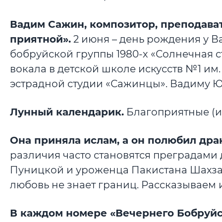
Вадим Сажин, композитор, преподават
приятной».
2 июня – день рождения у 
бобруйской группы 1980-х «Солнечная с
вокала в детской школе искусств №1 им.
эстрадной студии «Сажинцы». Вадиму Ю
Лунный календарик.
Благоприятные (и 
Она приняла ислам, а он полюбил дра
различия часто становятся преградами
Пуницкой и уроженца Пакистана Шахза
любовь не знает границ. Рассказываем
В каждом номере «Вечернего Бобруйс