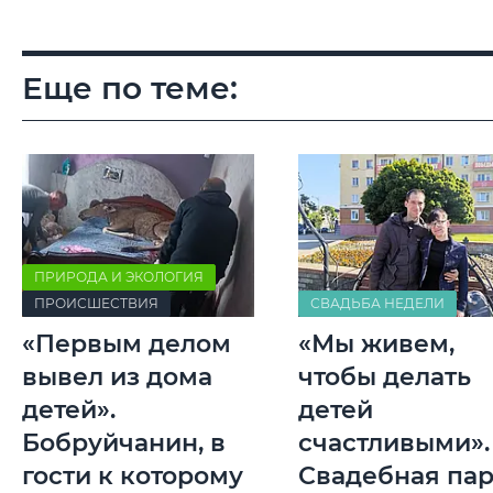
Еще по теме:
ПРИРОДА И ЭКОЛОГИЯ
ПРОИСШЕСТВИЯ
СВАДЬБА НЕДЕЛИ
«Первым делом
«Мы живем,
вывел из дома
чтобы делать
детей».
детей
Бобруйчанин, в
счастливыми».
гости к которому
Свадебная па