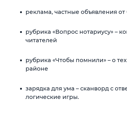
реклама, частные объявления от
рубрика «Вопрос нотариусу» – к
читателей
рубрика «Чтобы помнили» – о тех
районе
зарядка для ума – сканворд с отв
логические игры.