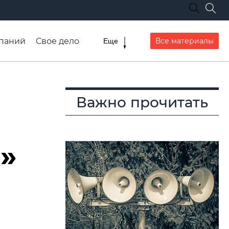
паний
Свое дело
Все материалы
Еще
списание транспорта
Важно прочитать
»