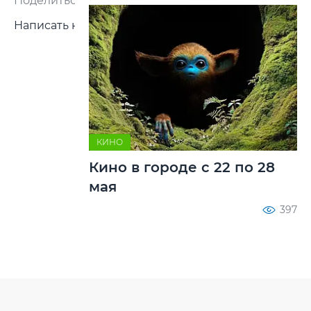
Поделиться:
Написать нам
КИНО
Кино в городе с 22 по 28
мая
397