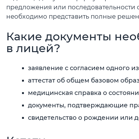
предложения или последовательности сим
необходимо представить полные решен
Какие документы нео
в лицей?
заявление с согласием одного и
аттестат об общем базовом обра
медицинская справка о состояни
документы, подтверждающие прав
свидетельство о рождении или д