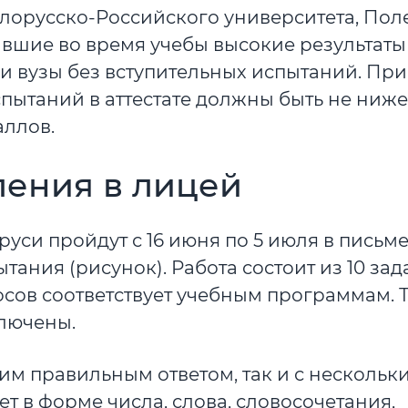
елорусско-Российского университета, Пол
авшие во время учебы высокие результаты
ои вузы без вступительных испытаний. При
пытаний в аттестате должны быть не ниже 
аллов.
ления в лицей
уси пройдут с 16 июня по 5 июля в письм
ания (рисунок). Работа состоит из 10 зад
сов соответствует учебным программам. 
лючены.
им правильным ответом, так и с нескольки
т в форме числа, слова, словосочетания,