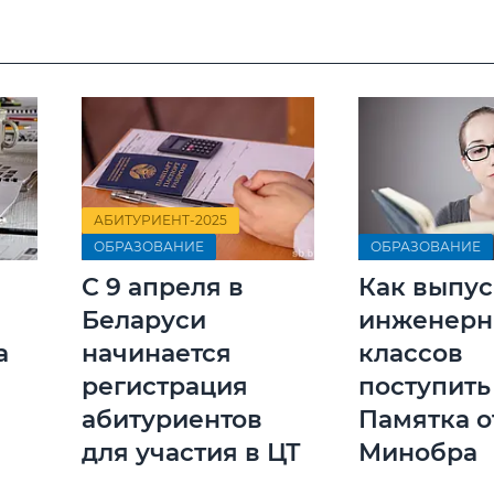
АБИТУРИЕНТ-2025
ОБРАЗОВАНИЕ
ОБРАЗОВАНИЕ
С 9 апреля в
Как выпу
Беларуси
инженерн
а
начинается
классов
регистрация
поступить
абитуриентов
Памятка о
для участия в ЦТ
Минобра