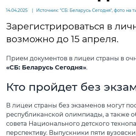
14.04.2025
Источник: "СБ: Беларусь Сегодня", фото на т
Зарегистрироваться в лич
возможно до 15 апреля.
Прием документов в лицеи страны в очн
«СБ: Беларусь Сегодня»
.
Кто пройдет без экза
В лицеи страны без экзаменов могут по
республиканской олимпиады, а также 
совета Национального детского техноп
перспективу. Выпускники пяти вузовски