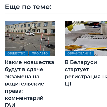
Еще по теме:
ОБЩЕСТВО
ПРО АВТО
ОБРАЗОВАНИЕ
Какие новшества
В Беларуси
будут в сдаче
стартует
экзамена на
регистрация н
водительские
ЦТ
права:
комментарий
ГАИ