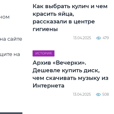
Как выбрать кулич и чем
красить яйца,
нном
рассказали в центре
гигиены
13.04.2025
479
на сайте
щите на
ИСТОРИЯ
Архив «Вечерки».
Дешевле купить диск,
чем скачивать музыку из
Интернета
13.04.2025
508