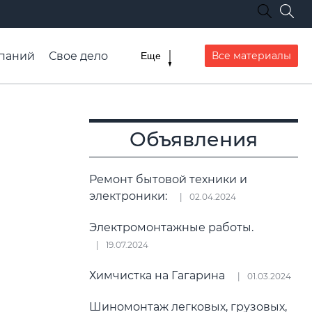
паний
Свое дело
Все материалы
Еще
списание транспорта
Объявления
Ремонт бытовой техники и
электроники:
02.04.2024
Электромонтажные работы.
19.07.2024
Химчистка на Гагарина
01.03.2024
Шиномонтаж легковых, грузовых,