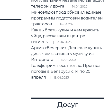
могилевчанин незаметно вытащил
телефон у друга
14.04.2025
Минсельхозпрод обновил единые
программы подготовки водителей
тракторов
14.04.2025
Как выбрать кулич и чем красить
яйца, рассказали в центре
гигиены
13.04.2025
Архив «Вечерки». Дешевле купить
диск, чем скачивать музыку из
Интернета
13.04.2025
Гольфстрим несет тепло. Прогноз
погоды в Беларуси с 14 по 20
апреля
13.04.2025
Досуг