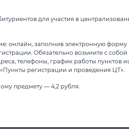
абитуриентов для участия в централизова
е: онлайн, заполнив электронную форму 
егистрации. Обязательно возьмите с собой
реса, телефоны, график работы пунктов и
«Пункты регистрации и проведения ЦТ».
ому предмету — 4,2 рубля.