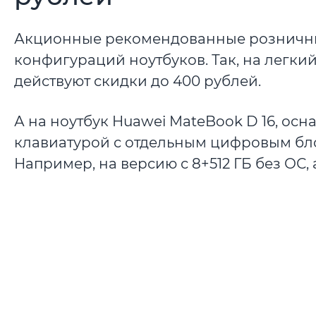
Акционные рекомендованные розничные
конфигураций ноутбуков. Так, на легкий
действуют скидки до 400 рублей.
А на ноутбук Huawei MateBook D 16, о
клавиатурой с отдельным цифровым бло
Например, на версию с 8+512 ГБ без ОС, 