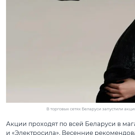
В торговых сетях Беларуси запустили акци
Акции проходят по всей Беларуси в магаз
и «Электросила». Весенние рекомендо