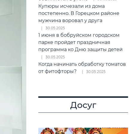
Купюры исчезали из дома
постепенно. В Горецком районе
мужчина воровал у друга
30.05.2025
1 июня в бобруйском городском
парке пройдет праздничная
программа ко Дню защиты детей
30.05.2025
Когда начинать обработку томатов
от фитофторы?
30.05.2025
Досуг