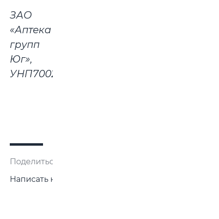
ЗАО
«Аптека
групп
Юг»,
УНП700232696
Поделиться:
Написать нам