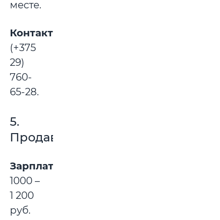
месте.
Контакты:
(+375
29)
760-
65-28.
5.
Продавец
Зарплата:
1000 –
1 200
руб.