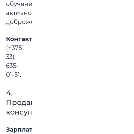
обучению,
активность,
доброжелательность.
Контакты:
(+375
33)
635-
01-51.
4.
Продавец-
консультант
Зарплата: