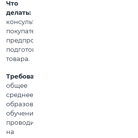
Что
делать:
консультирование
покупателя,
предпродажная
подготовка
товара.
Требования:
общее
среднее
образование,
обучение
проводится
на