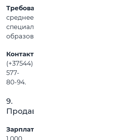
Требования:
среднее
специальное
образование.
Контакты:
(+37544)
577-
80-94.
9.
Продавец
Зарплата:
1 000