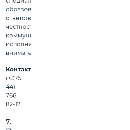
специальное
образование,
ответственность,
честность,
коммуникабельность,
исполнительность,
внимательность.
Контакты:
(+375
44)
766-
82-12.
7.