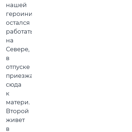
нашей
героини
остался
работать
на
Севере,
в
отпуске
приезжает
сюда
к
матери.
Второй
живет
в