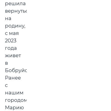
решила
вернуться
на
родину,
с мая
2023
года
живет
в
Бобруйске.
Ранее
с
нашим
городом
Марию