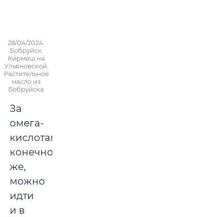
28/04/2024.
Бобруйск.
Кирмаш на
Ульяновской.
Растительное
масло из
Бобруйска
За
омега-
кислотами,
конечно
же,
можно
идти
и в