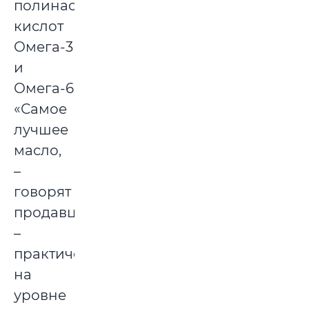
полинасыщенных
кислот
Омега-3
и
Омега-6.
«Самое
лучшее
масло,
–
говорят
продавцы,
–
практически
на
уровне