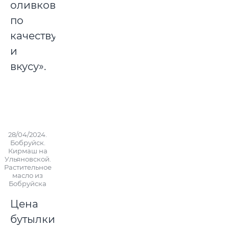
оливкового
по
качеству
и
вкусу».
28/04/2024.
Бобруйск.
Кирмаш на
Ульяновской.
Растительное
масло из
Бобруйска
Цена
бутылки