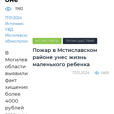
1982
17.01.2024
Источник:
УВД
Могилевского
облисполкома
МСТИСЛАВЛЬ
ПРОИСШЕСТВИЯ
Пожар в Мстиславском
В
районе унес жизнь
Могилевской
маленького ребенка
области
выявили
17.01.2024
1469
факт
хищения
более
4000
рублей