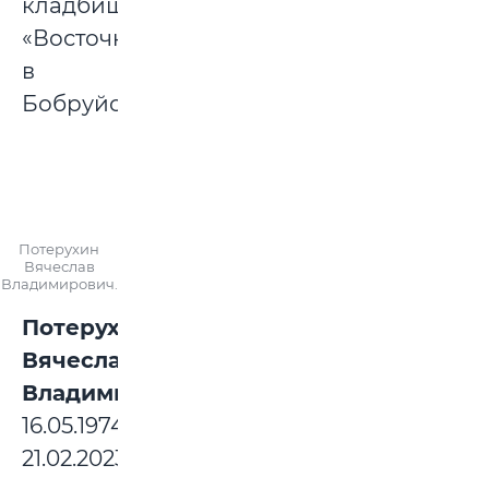
кладбище
«Восточное»
в
Бобруйске.
Потерухин
Вячеслав
Владимирович.
Потерухин
Вячеслав
Владимирович:
16.05.1974-
21.02.2023