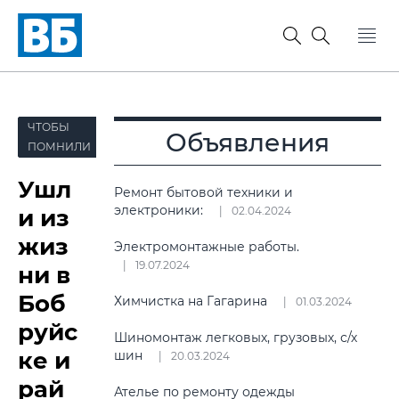
ЧТОБЫ
Объявления
ПОМНИЛИ
Ушл
Ремонт бытовой техники и
электроники:
и из
02.04.2024
жиз
Электромонтажные работы.
19.07.2024
ни в
Боб
Химчистка на Гагарина
01.03.2024
руйс
Шиномонтаж легковых, грузовых, с/х
ке и
шин
20.03.2024
рай
Ателье по ремонту одежды