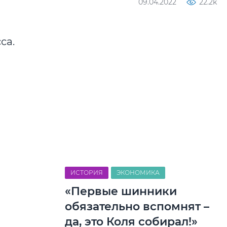
09.04.2022
22.2k
са.
ИСТОРИЯ
ЭКОНОМИКА
«Первые шинники
обязательно вспомнят –
да, это Коля собирал!»