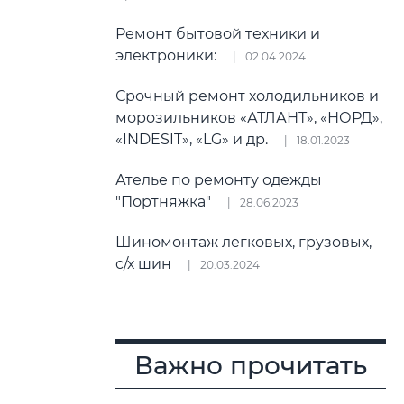
Ремонт бытовой техники и
электроники:
02.04.2024
Срочный ремонт холодильников и
морозильников «АТЛАНТ», «НОРД»,
«INDESIT», «LG» и др.
18.01.2023
Ателье по ремонту одежды
"Портняжка"
28.06.2023
Шиномонтаж легковых, грузовых,
с/х шин
20.03.2024
Важно прочитать