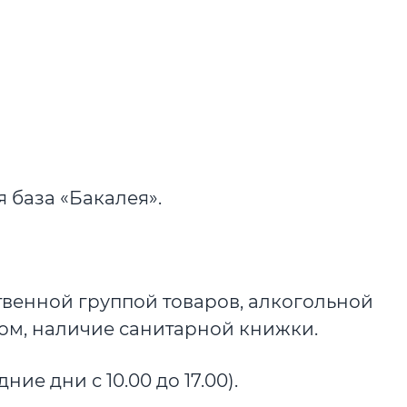
 база «Бакалея».
твенной группой товаров, алкогольной
ом, наличие санитарной книжки.
дние дни с 10.00 до 17.00).