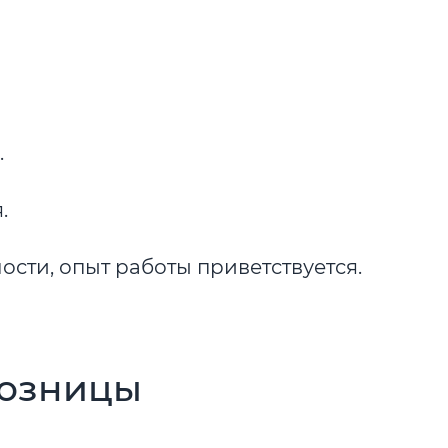
.
.
сти, опыт работы приветствуется.
розницы