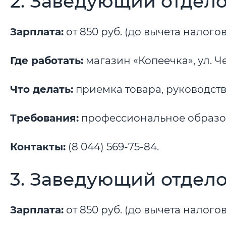
2. Заведующий отдел
Зарплата:
от 850 руб. (до вычета налогов
Где работать:
магазин «Копеечка», ул. Че
Что делать:
приемка товара, руководств
Требования:
профессиональное образов
Контакты:
(8 044) 569-75-84.
3. Заведующий отдел
Зарплата:
от 850 руб. (до вычета налогов