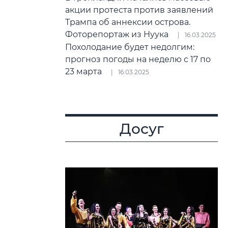
акции протеста против заявлений
Трампа об аннексии острова.
Фоторепортаж из Нуука
16.03.2025
Похолодание будет недолгим:
прогноз погоды на неделю с 17 по
23 марта
16.03.2025
Досуг