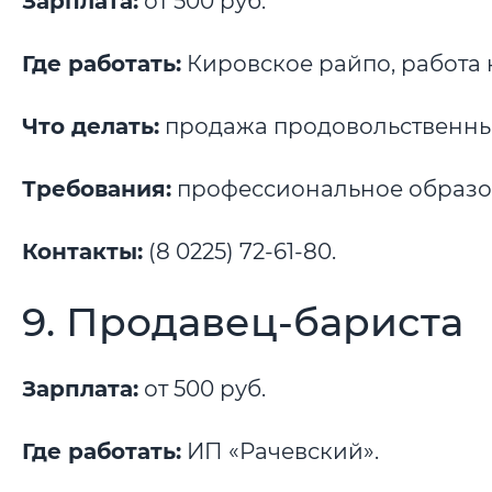
Зарплата:
от 500 руб.
Где работать:
Кировское райпо, работа 
Что делать:
продажа продовольственных
Требования:
профессиональное образов
Контакты:
(8 0225) 72-61-80.
9. Продавец-бариста
Зарплата:
от 500 руб.
Где работать:
ИП «Рачевский».