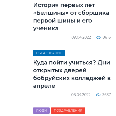
История первых лет
«Белшины» от сборщика
первой шины и его
ученика
09.04.2022
8616
ОБРАЗОВАНИЕ
Куда пойти учиться? Дни
открытых дверей
бобруйских колледжей в
апреле
08.04.2022
3637
ЛЮДИ
ПОЗДРАВЛЕНИЯ