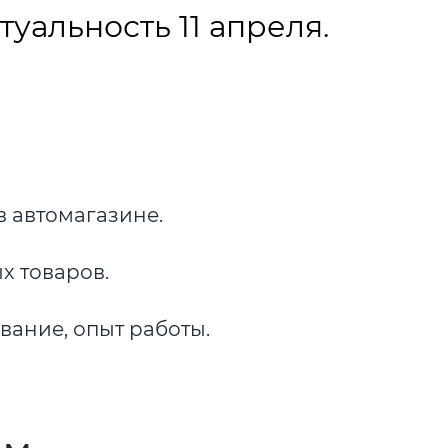
уальность 11 апреля.
в автомагазине.
 товаров.
ание, опыт работы.