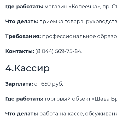
Где работать:
магазин «Копеечка», пр. Ст
Что делать:
приемка товара, руководств
Требования:
профессиональное образов
Контакты:
(8 044) 569-75-84.
4.Кассир
Зарплата:
от 650 руб.
Где работать:
торговый объект «Шава Бро
Что делать:
работа на кассе, обсуживан