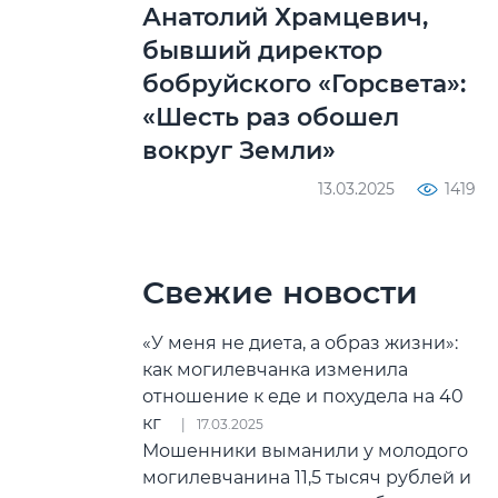
Анатолий Храмцевич,
бывший директор
бобруйского «Горсвета»:
«Шесть раз обошел
вокруг Земли»
13.03.2025
1419
Свежие новости
«У меня не диета, а образ жизни»:
как могилевчанка изменила
отношение к еде и похудела на 40
кг
17.03.2025
Мошенники выманили у молодого
могилевчанина 11,5 тысяч рублей и