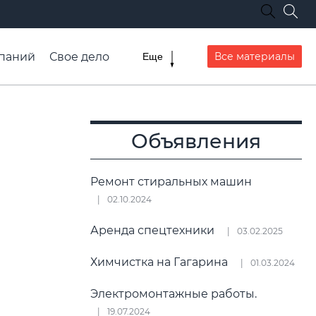
паний
Свое дело
Все материалы
Еще
списание транспорта
Объявления
Ремонт стиральных машин
02.10.2024
Аренда спецтехники
03.02.2025
Химчистка на Гагарина
01.03.2024
Электромонтажные работы.
19.07.2024