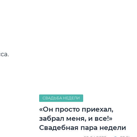
са.
СВАДЬБА НЕДЕЛИ
«Он просто приехал,
забрал меня, и все!»
Свадебная пара недели