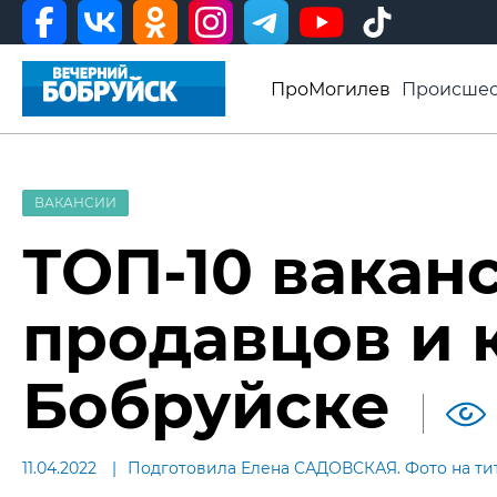
ПроМогилев
Происшес
История
Афиша
Св
Видео ВБ
ВАКАНСИИ
ТОП-10 вакан
продавцов и 
Бобруйске
11.04.2022
Подготовила Елена САДОВСКАЯ. Фото на тит