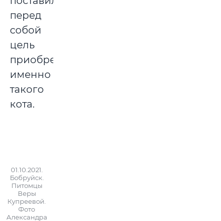
поставила
перед
собой
цель
приобрести
именно
такого
кота.
01.10.2021.
Бобруйск.
Питомцы
Веры
Купреевой.
Фото
Александра