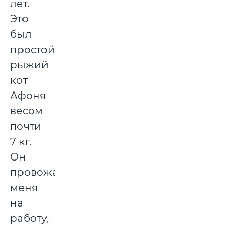
лет.
Это
был
простой
рыжий
кот
Афоня
весом
почти
7 кг.
Он
провожал
меня
на
работу,