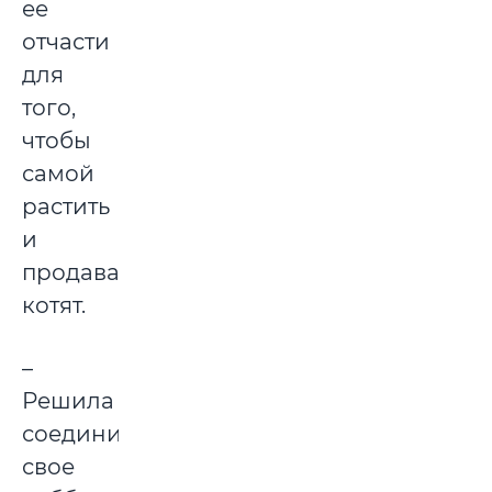
ее
отчасти
для
того,
чтобы
самой
растить
и
продавать
котят.
–
Решила
соединить
свое