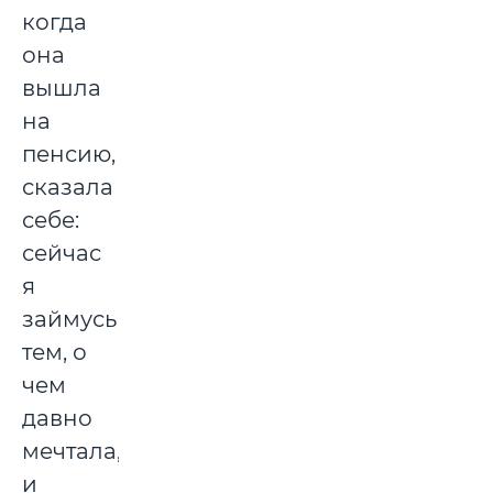
когда
она
вышла
на
пенсию,
сказала
себе:
сейчас
я
займусь
тем, о
чем
давно
мечтала,
и