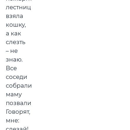
лестнице,
взяла
кошку,
а как
слезть
– не
знаю.
Все
соседи
собрались,
маму
позвали.
Говорят,
мне:
слезай!