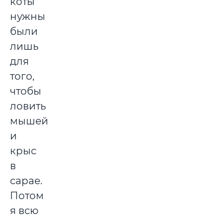
коты
нужны
были
лишь
для
того,
чтобы
ловить
мышей
и
крыс
в
сарае.
Потом
я всю