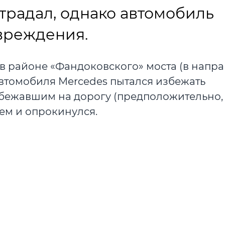
страдал, однако автомобиль
вреждения.
5 в районе «Фандоковского» моста (в напр
автомобиля Mercedes пытался избежать
бежавшим на дорогу (предположительно, 
ием и опрокинулся.