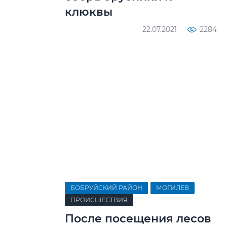
клюквы
22.07.2021
2284
БОБРУЙСКИЙ РАЙОН
МОГИЛЕВ
ПРОИСШЕСТВИЯ
После посещения лесов