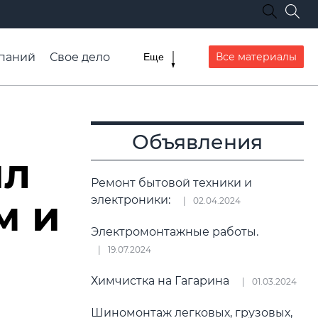
паний
Свое дело
Все материалы
Еще
списание транспорта
Объявления
ил
Ремонт бытовой техники и
м и
электроники:
02.04.2024
Электромонтажные работы.
19.07.2024
Химчистка на Гагарина
01.03.2024
Шиномонтаж легковых, грузовых,