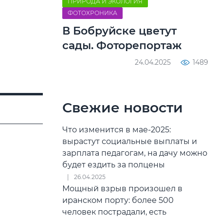
ПРИРОДА И ЭКОЛОГИЯ
ФОТОХРОНИКА
В Бобруйске цветут
сады. Фоторепортаж
24.04.2025
1489
Свежие новости
Что изменится в мае-2025:
вырастут социальные выплаты и
зарплата педагогам, на дачу можно
будет ездить за полцены
26.04.2025
Мощный взрыв произошел в
иранском порту: более 500
человек пострадали, есть