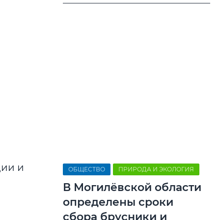
ции и
ОБЩЕСТВО
ПРИРОДА И ЭКОЛОГИЯ
В Могилёвской области
определены сроки
сбора брусники и