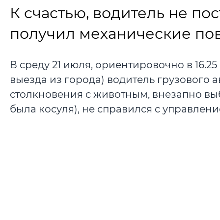
К счастью, водитель не по
получил механические по
В среду 21 июля, ориентировочно в 16.2
выезда из города) водитель грузового 
столкновения с животным, внезапно вы
была косуля), не справился с управлен