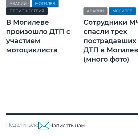
АВАРИИ
МОГИЛЕВ
ПРОИСШЕСТВИЯ
АВАРИИ
МОГИЛЕВ
В Могилеве
Сотрудники М
произошло ДТП с
спасли трех
участием
пострадавших
мотоциклиста
ДТП в Могиле
(много фото)
Поделиться:
Написать нам