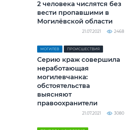
2 человека числятся без
вести пропавшими в
Могилёвской области
21.07.2021
2468
МОГИЛЕВ
ПРОИСШЕСТВИЯ
Серию краж совершила
неработающая
могилевчанка:
обстоятельства
выясняют
правоохранители
21.07.2021
3080