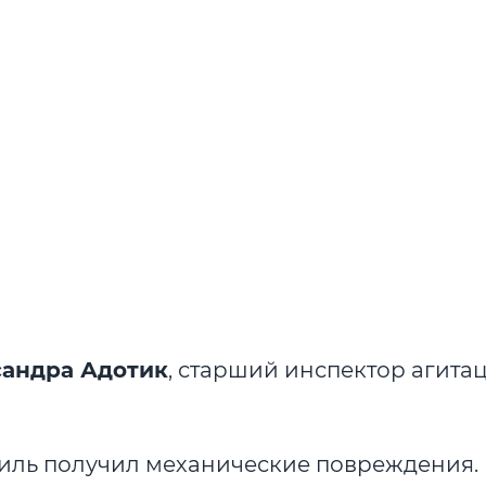
андра Адотик
, старший инспектор агита
биль получил механические повреждения.