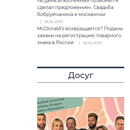
«В День влюбленных позвонил и
сделал предложение». Свадьба
бобруйчанина и москвички
26.04.2025
McDonald’s возвращается? Поданы
заявки на регистрацию товарного
знака в России
26.04.2025
Досуг