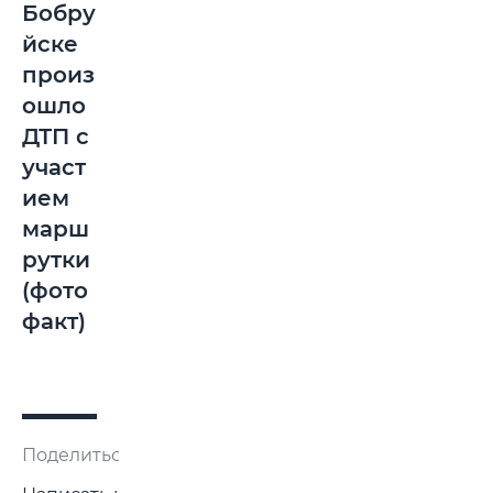
Бобру
йске
произ
ошло
ДТП с
участ
ием
марш
рутки
(фото
факт)
Поделиться: