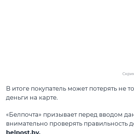
Скрин
В итоге покупатель может потерять не т
деньги на карте.
«Белпочта» призывает перед вводом да
внимательно проверять правильность 
belpost.by.