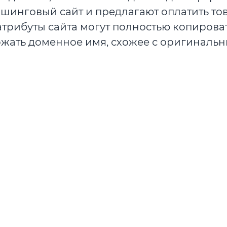
ишинговый сайт и предлагают оплатить то
атрибуты сайта могут полностью копирова
ржать доменное имя, схожее с оригинальн