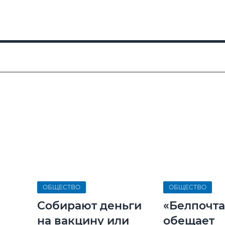
ОБЩЕСТВО
ОБЩЕСТВО
Собирают деньги
«Белпочта
на вакцину или
обещает