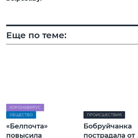
Еще по теме:
КОРОНАВИРУС
ОБЩЕСТВО
ПРОИСШЕСТВИЯ
«Белпочта»
Бобруйчанка
повысила
пострадала от