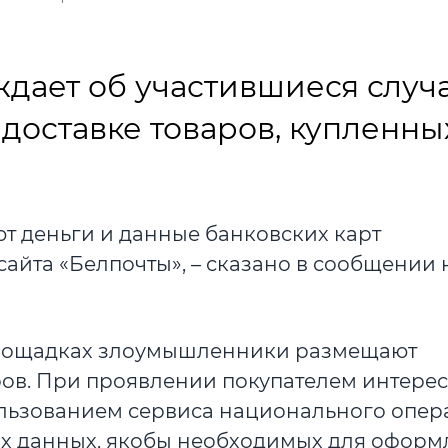
дает об участившиеся случ
оставке товаров, купленны
 деньги и данные банковских карт
йта «Белпочты», – сказано в сообщении 
площадках злоумышленники размещают
ов. При проявлении покупателем интерес
ользованием сервиса национального опер
ых данных, якобы необходимых для офор