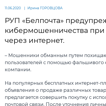
11.06.2020
Ирина ГОРОВЦОВА
РУП «Белпочта» предупреж
кибермошенничества при д
через интернет.
– Мошенники обманным путем похищают
пользователей с помощью фальшивого са
компании.
На популярных бесплатных интернет-
объявления о продаже различных товар
предлагается совершить покупку с исп
почтовой связи. После уточнения личн