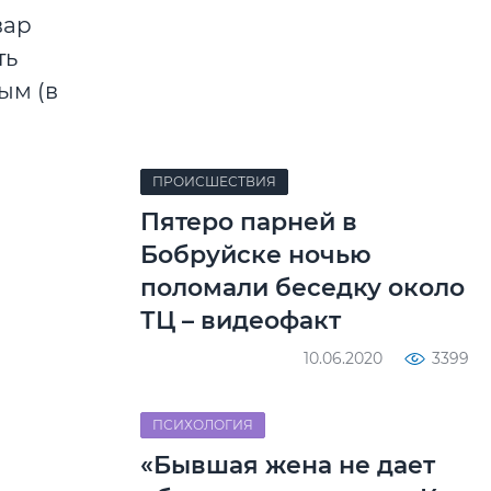
вар
ть
ым (в
ПРОИСШЕСТВИЯ
Пятеро парней в
Бобруйске ночью
поломали беседку около
ТЦ – видеофакт
10.06.2020
3399
ПСИХОЛОГИЯ
«Бывшая жена не дает