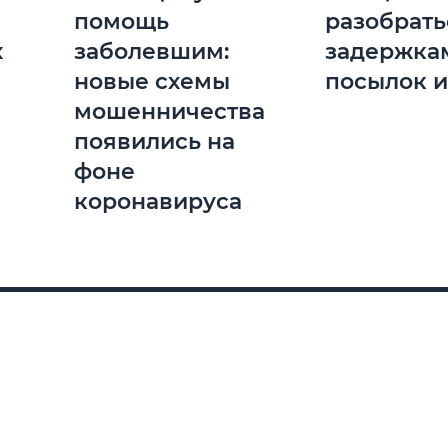
помощь
разобрать
х
заболевшим:
задержка
новые схемы
посылок и
мошенничества
появились на
фоне
коронавируса