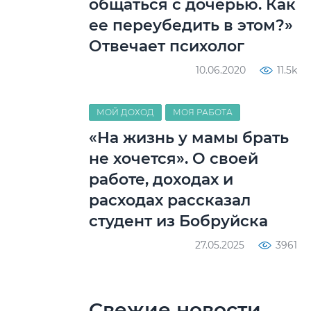
общаться с дочерью. Как
ее переубедить в этом?»
Отвечает психолог
10.06.2020
11.5k
МОЙ ДОХОД
МОЯ РАБОТА
«На жизнь у мамы брать
не хочется». О своей
работе, доходах и
расходах рассказал
студент из Бобруйска
27.05.2025
3961
Свежие новости