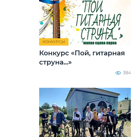
КОНКУРСЫ
Конкурс «Пой, гитарная
струна...»
384