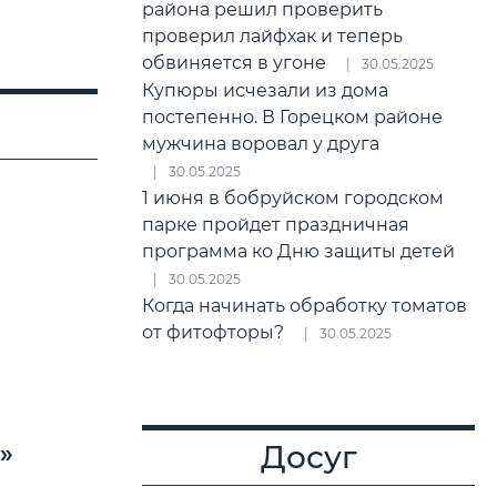
района решил проверить
проверил лайфхак и теперь
обвиняется в угоне
30.05.2025
Купюры исчезали из дома
постепенно. В Горецком районе
мужчина воровал у друга
30.05.2025
1 июня в бобруйском городском
парке пройдет праздничная
программа ко Дню защиты детей
30.05.2025
Когда начинать обработку томатов
от фитофторы?
30.05.2025
Досуг
»