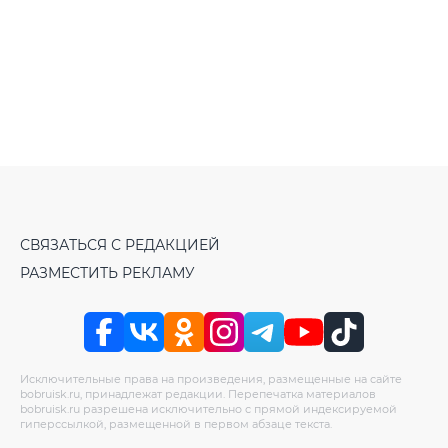
СВЯЗАТЬСЯ С РЕДАКЦИЕЙ
РАЗМЕСТИТЬ РЕКЛАМУ
Исключительные права на произведения, размещенные на сайте
bobruisk.ru, принадлежат редакции. Перепечатка материалов
bobruisk.ru разрешена исключительно с прямой индексируемой
гиперссылкой, размещенной в первом абзаце текста.