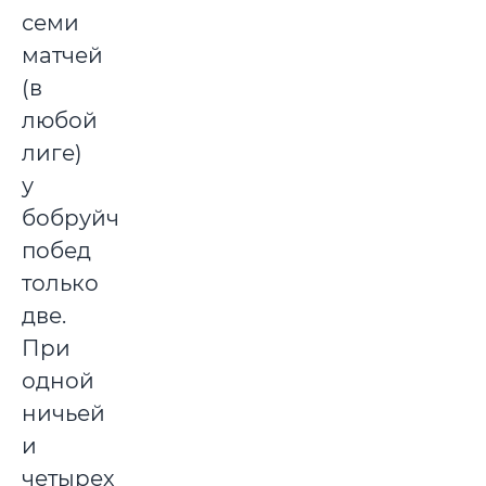
семи
матчей
(в
любой
лиге)
у
бобруйчан
побед
только
две.
При
одной
ничьей
и
четырех