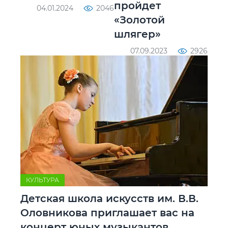
пройдет
04.01.2024
2046
«Золотой
шлягер»
07.09.2023
2926
КУЛЬТУРА
Детская школа искусств им. В.В.
Оловникова приглашает вас на
концерт юных музыкантов