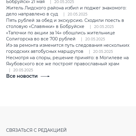
Бобруйск» 21 мая
20.05.2025
Житель Лидского района избил и поджег знакомого:
дело направлено в суд
20.05.2025
Пять рублей за обед и экскурсию. Сходили поесть в
столовую «Славянки» в Бобруйске
20.05.2025
«Тапочки по акции за 14» обошлись жительнице
Солигорска во все 700 рублей
20.05.2025
Из-за ремонта изменится путь следования нескольких
городских автобусных маршрутов
20.05.2025
Несмотря на споры, решение принято: в Могилеве на
Якубовского все же построят православный храм
20.05.2025
Все новости
СВЯЗАТЬСЯ С РЕДАКЦИЕЙ