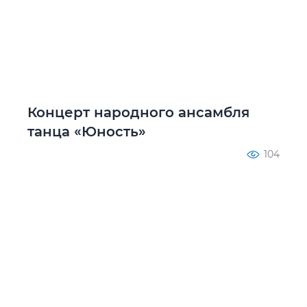
Концерт народного ансамбля
танца «Юность»
104