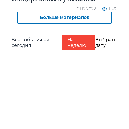
01.12.2022
1576
Больше материалов
Все события на
На
Выбрать
сегодня
неделю
дату