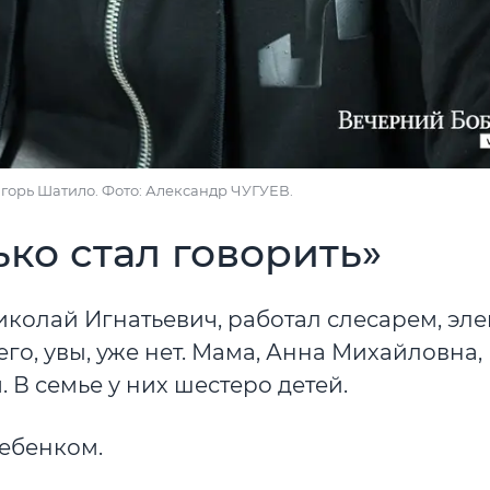
Игорь Шатило. Фото: Александр ЧУГУЕВ.
ько стал говорить»
Николай Игнатьевич, работал слесарем, эл
его, увы, уже нет. Мама, Анна Михайловна,
 В семье у них шестеро детей.
ребенком.