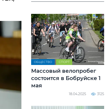
ОБЩЕСТВО
СПОРТ
Массовый велопробег
состоится в Бобруйске 1
мая
18.04.2025
3125