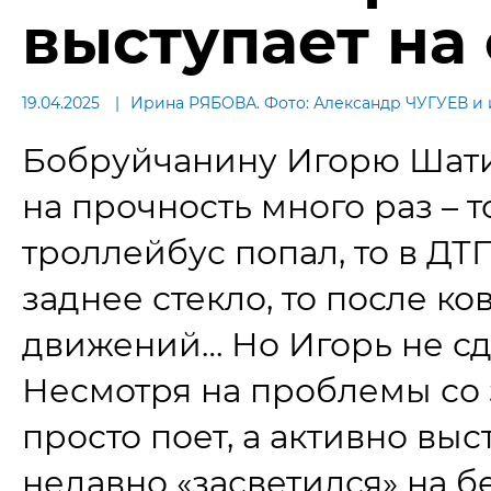
выступает на
19.04.2025
Ирина РЯБОВА. Фото: Александр ЧУГУЕВ и 
Бобруйчанину Игорю Шатил
на прочность много раз – 
троллейбус попал, то в ДТ
заднее стекло, то после к
движений… Но Игорь не сда
Несмотря на проблемы со з
просто поет, а активно вы
недавно «засветился» на б