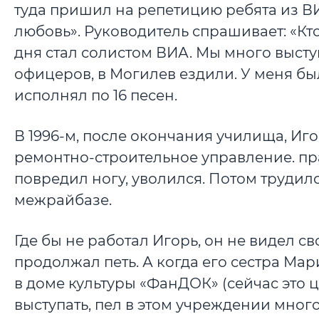
туда пришил на репетицию ребята из В
любовь». Руководитель спрашивает: «Кто 
дня стал солистом ВИА. Мы много выступ
офицеров, в Могилев ездили. У меня бы
исполнял по 16 песен.
В 1996-м, после окончания училища, Иг
ремонтно-строительное управление. пра
повредил ногу, уволился. Потом трудилс
межрайбазе.
Где бы не работал Игорь, он не видел с
продолжал петь. А когда его сестра Ма
в доме культуры «ФанДОК» (сейчас это це
выступать, пел в этом учреждении много