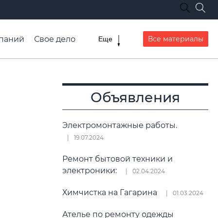
паний
Свое дело
Все материалы
Еще
списание транспорта
Объявления
Электромонтажные работы.
19.07.2024
Ремонт бытовой техники и
электроники:
02.04.2024
Химчистка на Гагарина
01.03.2024
Ателье по ремонту одежды