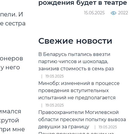
рождения будет в театре
15.05.2025
2022
пели. И
е сестра
Свежие новости
В Беларусь пытались ввезти
ионеров
партию чипсов и шоколада,
у него
занизив стоимость в семь раз
19.05.2025
Минобр: изменений в процессе
проведения вступительных
испытаний не предполагается
19.05.2025
нимался
Правоохранители Могилевской
области пресекли попытку вывоза
крутой
девушки за границу
19.05.2025
 при мне