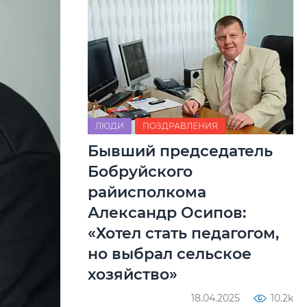
ЛЮДИ
ПОЗДРАВЛЕНИЯ
Бывший председатель
Бобруйского
райисполкома
Александр Осипов:
«Хотел стать педагогом,
но выбрал сельское
хозяйство»
18.04.2025
10.2k