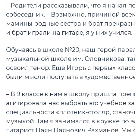
– Родители рассказывали, что я начал пет
собеседник. – Возможно, причиной всем
мамины родные сестра и брат прекрасно
и брат играли на гитаре, я у них учился.
Обучаясь в школе №20, наш герой пара
музыкальной школе им. Оловникова, та
освоил тенор. Еще Игорь с первых класс
были мысли поступать в художественно
– В 9 классе к нам в школу пришла пре
агитировала нас выбрать это учебное зав
специальности «плотник-столяр, станоч
музыкой. Там я занимался в кружке по 
гитарист Паян Паянович Рахманов. Мы 