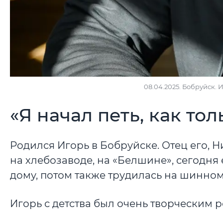
08.04.2025. Бобруйск. 
«Я начал петь, как тол
Родился Игорь в Бобруйске. Отец его, 
на хлебозаводе, на «Белшине», сегодня 
дому, потом также трудилась на шинном.
Игорь с детства был очень творческим 