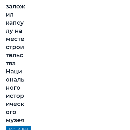
залож
ил
капсу
лу на
месте
строи
тельс
тва
Наци
ональ
ного
истор
ическ
ого
музея
МОГИЛЕВ