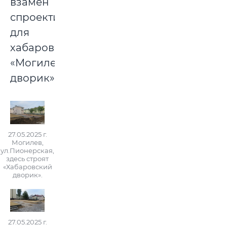
взамен
спроектируют
для
хабаровчан
«Могилевский
дворик».
27.05.2025 г.
Могилев,
ул.Пионерская,
здесь строят
«Хабаровский
дворик».
27.05.2025 г.