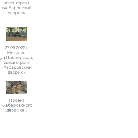
здесь строят
«Хабаровский
дворик».
27.05.2025 г.
Могилев,
ул.Пионерская,
здесь строят
«Хабаровский
дворик».
Проект
«Хабаровского
дворика».