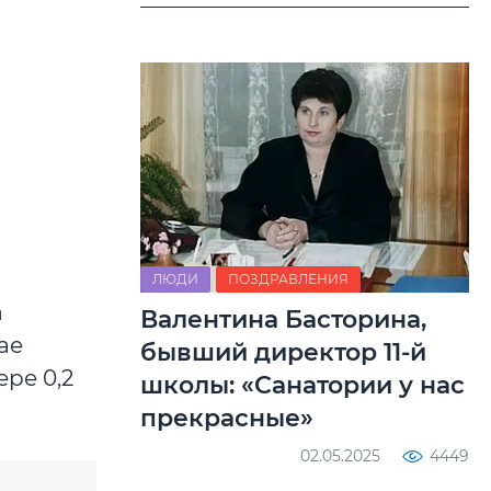
ЛЮДИ
ПОЗДРАВЛЕНИЯ
а
Валентина Басторина,
ае
бывший директор 11-й
ре 0,2
школы: «Санатории у нас
прекрасные»
02.05.2025
4449