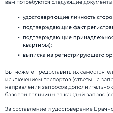
вам потребуются следующие документы
удостоверяющие личность сторон
подтверждающие факт регистрац
подтверждающие принадлежност
квартиры);
выписка из регистрирующего орг
Вы можете предоставить их самостоятел
исключением паспортов (ответы на запро
направления запросов дополнительно о
базовой величины за каждый запрос (сего
За составление и удостоверение Брачн