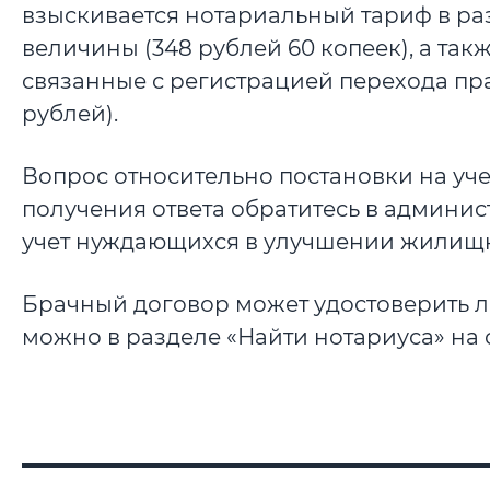
взыскивается нотариальный тариф в ра
величины (348 рублей 60 копеек), а так
связанные с регистрацией перехода пра
рублей).
Вопрос относительно постановки на уче
получения ответа обратитесь в админис
учет нуждающихся в улучшении жилищн
Брачный договор может удостоверить л
можно в разделе «Найти нотариуса» на са