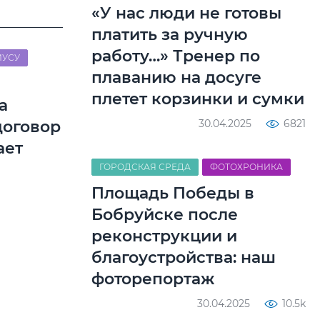
«У нас люди не готовы
платить за ручную
работу…» Тренер по
ИУСУ
плаванию на досуге
плетет корзинки и сумки
а
30.04.2025
6821
договор
ает
ГОРОДСКАЯ СРЕДА
ФОТОХРОНИКА
Площадь Победы в
Бобруйске после
реконструкции и
благоустройства: наш
фоторепортаж
30.04.2025
10.5k