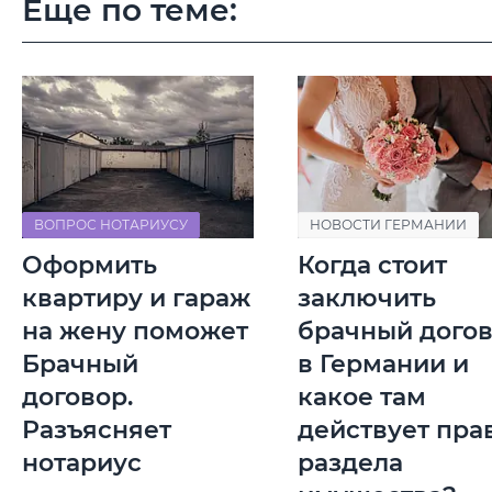
Еще по теме:
ВОПРОС НОТАРИУСУ
НОВОСТИ ГЕРМАНИИ
Оформить
Когда стоит
квартиру и гараж
заключить
на жену поможет
брачный дого
Брачный
в Германии и
договор.
какое там
Разъясняет
действует пра
нотариус
раздела