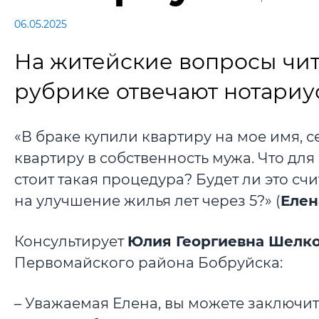
06.05.2025
На житейские вопросы чи
рубрике отвечают нотариу
«В браке купили квартиру на мое имя, с
квартиру в собственность мужа. Что для
стоит такая процедура? Будет ли это сч
на улучшение жилья лет через 5?» (
Елен
Консультирует
Юлия Георгиевна Шелк
Первомайского района Бобруйска:
– Уважаемая Елена, вы можете заключит