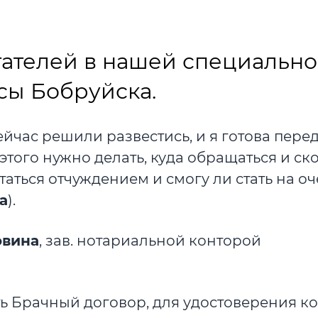
тателей в нашей специальн
сы Бобруйска.
ейчас решили развестись, и я готова пере
 этого нужно делать, куда обращаться и ск
итаться отчуждением и смогу ли стать на о
а
).
овина
, зав. нотариальной конторой
ь Брачный договор, для удостоверения к