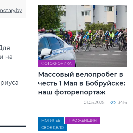
notary.by
Для
и на
ФОТОХРОНИКА
Массовый велопробег в
ариуса
честь 1 Мая в Бобруйске:
наш фоторепортаж
01.05.2025
3416
МОГИЛЕВ
ПРО ЖЕНЩИН
СВОЕ ДЕЛО