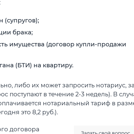
:
 (супругов);
ии брака;
ь имущества (договор купли-продажи
ана (БТИ) на квартиру.
ьно, либо их может запросить нотариус, з
с поступают в течение 2-3 недель). В случ
плачивается нотариальный тариф в разме
дня это 8,2 руб.).
ого договора
Задать свой вопрос