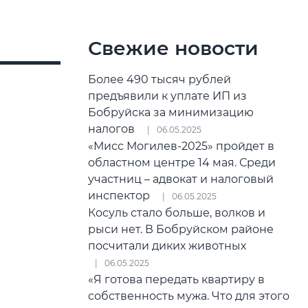
Свежие новости
Более 490 тысяч рублей
предъявили к уплате ИП из
Бобруйска за минимизацию
налогов
06.05.2025
«Мисс Могилев-2025» пройдет в
областном центре 14 мая. Среди
участниц – адвокат и налоговый
инспектор
06.05.2025
Косуль стало больше, волков и
рыси нет. В Бобруйском районе
посчитали диких животных
06.05.2025
«Я готова передать квартиру в
собственность мужа. Что для этого