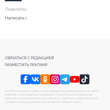
Поделиться:
Написать нам
СВЯЗАТЬСЯ С РЕДАКЦИЕЙ
РАЗМЕСТИТЬ РЕКЛАМУ
Исключительные права на произведения, размещенные на сайте
bobruisk.ru, принадлежат редакции. Перепечатка материалов
bobruisk.ru разрешена исключительно с прямой индексируемой
гиперссылкой, размещенной в первом абзаце текста.