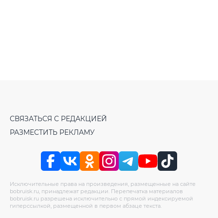
СВЯЗАТЬСЯ С РЕДАКЦИЕЙ
РАЗМЕСТИТЬ РЕКЛАМУ
Исключительные права на произведения, размещенные на сайте
bobruisk.ru, принадлежат редакции. Перепечатка материалов
bobruisk.ru разрешена исключительно с прямой индексируемой
гиперссылкой, размещенной в первом абзаце текста.