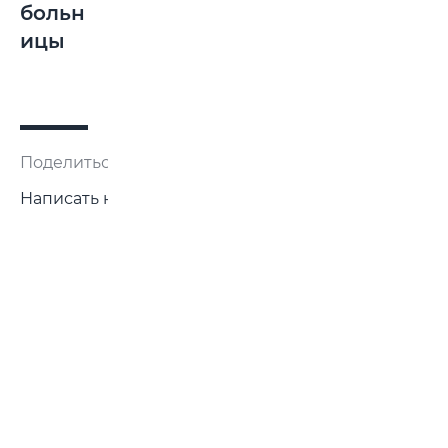
больн
ицы
Поделиться:
Написать нам