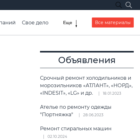
паний
Свое дело
Все материалы
Еще
списание транспорта
Объявления
Срочный ремонт холодильников и
морозильников «АТЛАНТ», «НОРД»,
«INDESIT», «LG» и др.
18.01.2023
Ателье по ремонту одежды
"Портняжка"
28.06.2023
Ремонт стиральных машин
02.10.2024