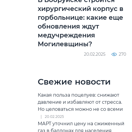
хирургический корпус в
горбольнице: какие еще
обновления ждут
медучреждения
Могилевщины?
20.02.2025
270
Свежие новости
Какая польза поцелуев: снижают
давление и избавляют от стресса.
Но целоваться можно не со всеми
20.02.2025
МАРТ уточнил цену на сжиженный
газ в баллонах для населения