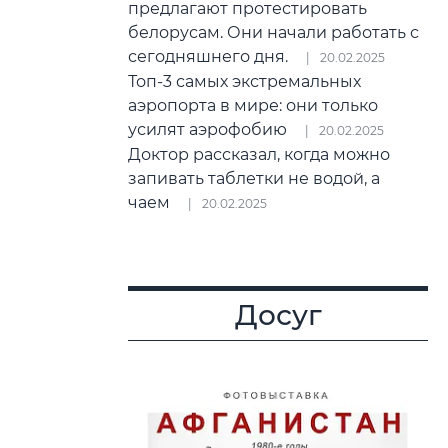
предлагают протестировать
белорусам. Они начали работать с
сегодняшнего дня.
20.02.2025
Топ-3 самых экстремальных
аэропорта в мире: они только
усилят аэрофобию
20.02.2025
Доктор рассказал, когда можно
запивать таблетки не водой, а
чаем
20.02.2025
Досуг