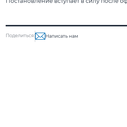
Постановление вступает в силу после 
Поделиться:
Написать нам