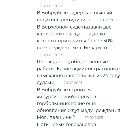
20.02.2025
В Бобруйске задержан пьяный
водитель-рецидивист
20.02.2025
В Верховном суде назвали две
категории граждан, на долю
которых приходится более 50%
всех осужденных в Беларуси
20.02.2025
Штраф, арест, общественные
работы. Какие административные
взыскания налагались в 2024 году
судами
20.02.2025
В Бобруйске строится
хирургический корпус в
горбольнице: какие еще
обновления ждут медучреждения
Могилевщины?
20.02.2025
Пять новых телеканалов