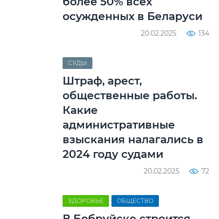
более 50% всех
осужденных в Беларуси
20.02.2025
134
СУДЫ
Штраф, арест,
общественные работы.
Какие
административные
взыскания налагались в
2024 году судами
20.02.2025
72
ЗДОРОВЬЕ
ОБЩЕСТВО
В Бобруйске строится