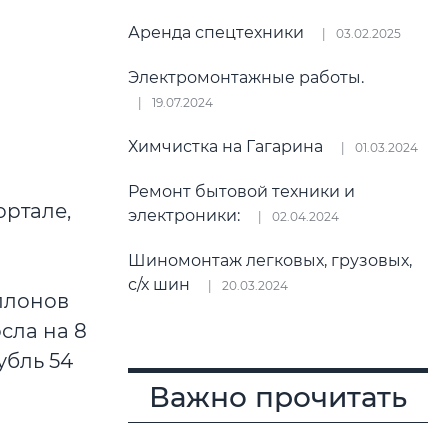
Аренда спецтехники
03.02.2025
Электромонтажные работы.
19.07.2024
Химчистка на Гагарина
01.03.2024
Ремонт бытовой техники и
ртале,
электроники:
02.04.2024
Шиномонтаж легковых, грузовых,
с/х шин
20.03.2024
ллонов
осла на 8
убль 54
Важно прочитать