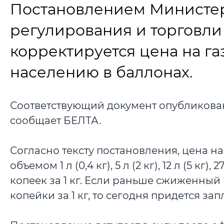
Постановлением Министер
регулирования и торговли 
корректируется цена на г
населению в баллонах.
Соответствующий документ опубликова
сообщает БЕЛТА.
Согласно тексту постановления, цена н
объемом 1 л (0,4 кг), 5 л (2 кг), 12 л (5 кг
копеек за 1 кг. Если раньше сжиженный 
копейки за 1 кг, то сегодня придется зап