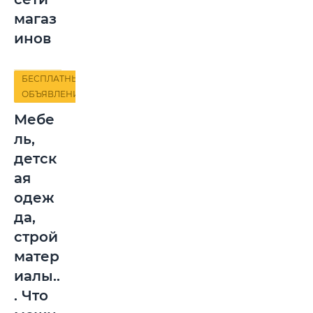
магаз
инов
БЕСПЛАТНЫЕ
ОБЪЯВЛЕНИЯ
Мебе
ль,
детск
ая
одеж
да,
строй
матер
иалы..
. Что