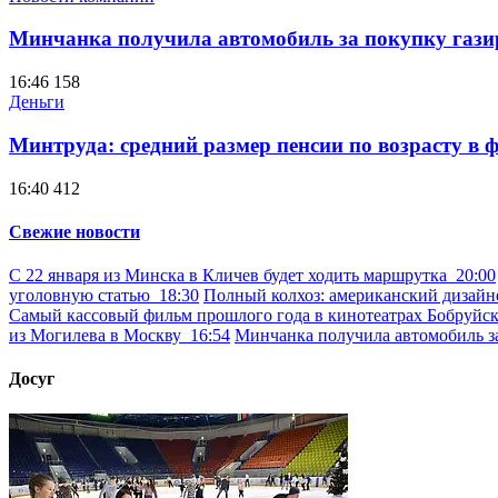
Минчанка получила автомобиль за покупку гази
16:46
158
Деньги
Минтруда: средний размер пенсии по возрасту в ф
16:40
412
Свежие новости
С 22 января из Минска в Кличев будет ходить маршрутка
20:00
уголовную статью
18:30
Полный колхоз: американский дизайн
Самый кассовый фильм прошлого года в кинотеатрах Бобруйс
из Могилева в Москву
16:54
Минчанка получила автомобиль з
Досуг