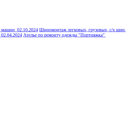
х машин
02.10.2024
Шиномонтаж легковых, грузовых, с/х шин
:
02.04.2024
Ателье по ремонту одежды "Портняжка"