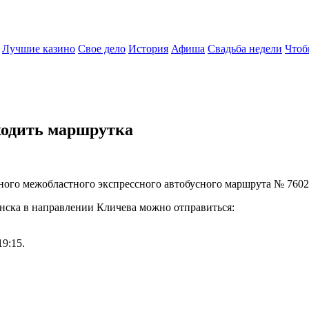
Лучшие казино
Свое дело
История
Афиша
Свадьба недели
Чтоб
 ходить маршрутка
дного межобластного экспрессного автобусного маршрута № 760
нска в направлении Кличева можно отправиться:
9:15.