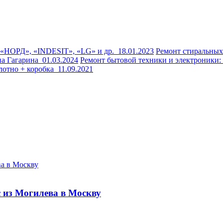
 «НОРД», «INDESIT», «LG» и др.
18.01.2023
Ремонт стиральны
на Гагарина
01.03.2024
Ремонт бытовой техники и электроники
лотно + коробка
11.09.2021
с из Могилева в Москву