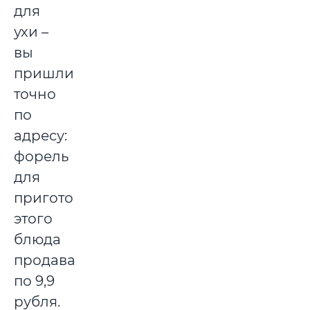
для
ухи –
вы
пришли
точно
по
адресу:
форель
для
приготовления
этого
блюда
продавали
по 9,9
рубля.