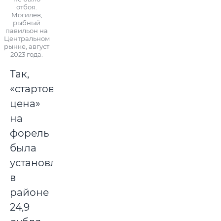
отбоя.
Могилев,
рыбный
павильон на
Центральном
рынке, август
2023 года.
Так,
«стартовая
цена»
на
форель
была
установлена
в
районе
24,9