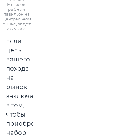
Могилев,
рыбный
павильон на
Центральном
рынке, август
2023 года.
Если
цель
вашего
похода
на
рынок
заключалась
в том,
чтобы
приобрести
набор