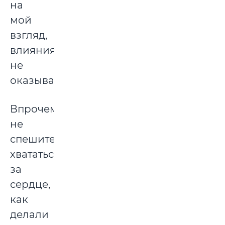
на
мой
взгляд,
влияния
не
оказывала.
Впрочем,
не
спешите
хвататься
за
сердце,
как
делали