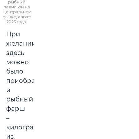
рыбный
павильон на
Центральном
рынке, август
2023 года.
При
желании
здесь
можно
было
приобрести
и
рыбный
фарш
–
килограмм
из