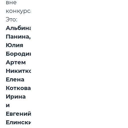
вне
конкурса).
Это:
Альбина
Панина,
Юлия
Бородина,
Артем
Никитко,
Елена
Коткова,
Ирина
и
Евгений
Елинские,