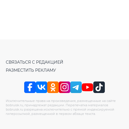
СВЯЗАТЬСЯ С РЕДАКЦИЕЙ
РАЗМЕСТИТЬ РЕКЛАМУ
Исключительные права на произведения, размещенные на сайте
bobruisk.ru, принадлежат редакции. Перепечатка материалов
bobruisk.ru разрешена исключительно с прямой индексируемой
гиперссылкой, размещенной в первом абзаце текста.