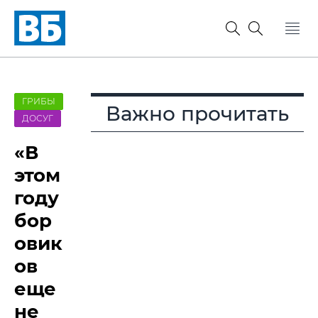
ГРИБЫ
Важно прочитать
ДОСУГ
«В
этом
году
бор
овик
ов
еще
не