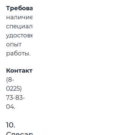
Требования:
наличие
специального
удостоверения,
опыт
работы.
Контакты:
(8-
0225)
73-83-
04.
10.
Слесарь-