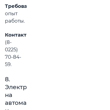
Требования:
опыт
работы.
Контакты:
(8-
0225)
70-84-
59.
8.
Электросварщик
на
автоматических