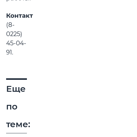
Контакты:
(8-
0225)
45-04-
91.
Еще
по
теме: