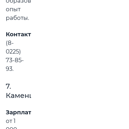
образование,
опыт
работы.
Контакты:
(8-
0225)
73-85-
93.
7.
Каменщик
Зарплата:
от 1