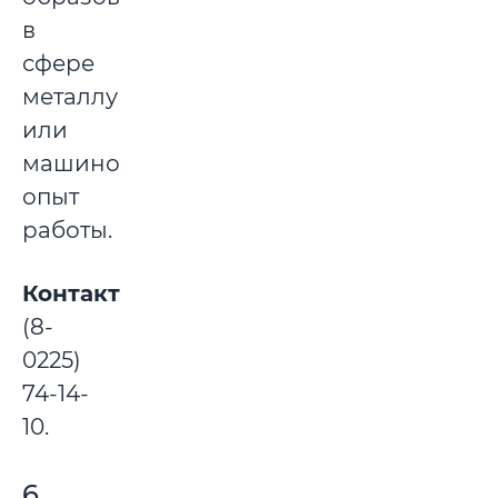
в
сфере
металлургии
или
машиностроении,
опыт
работы.
Контакты:
(8-
0225)
74-14-
10.
6.