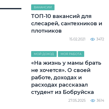
ВАКАНСИИ
ТОП-10 вакансий для
слесарей, сантехников и
плотников
15.02.2021
3472
МОЙ ДОХОД
МОЯ РАБОТА
«На жизнь у мамы брать
не хочется». О своей
работе, доходах и
расходах рассказал
студент из Бобруйска
27.05.2025
3614