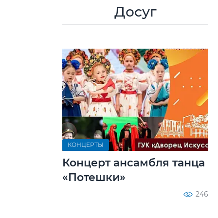
Досуг
КОНЦЕРТЫ
Концерт ансамбля танца
«Потешки»
246