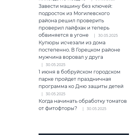
Завести машину без ключей:
подросток из Могилевского
района решил проверить
проверил лайфхак и теперь
обвиняется в угоне
30.05.2025
Купюры исчезали из дома
постепенно. В Горецком районе
мужчина воровал у друга
30.05.2025
1 июня в бобруйском городском
парке пройдет праздничная
программа ко Дню защиты детей
30.05.2025
Когда начинать обработку томатов
от фитофторы?
30.05.2025