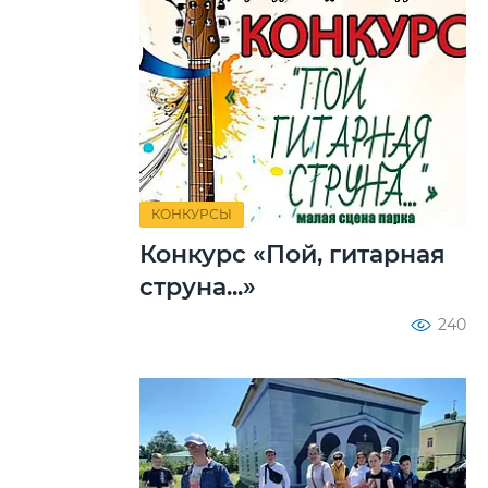
КОНКУРСЫ
Конкурс «Пой, гитарная
струна...»
240