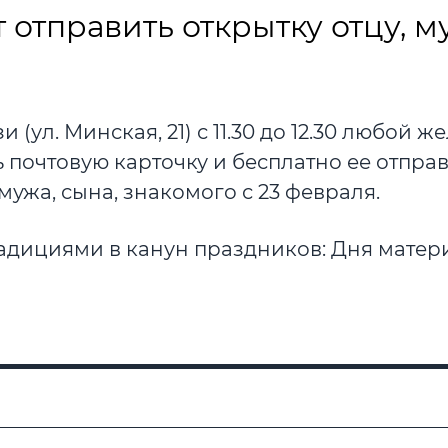
тправить открытку отцу, му
 (ул. Минская, 21) с 11.30 до 12.30 любой
 почтовую карточку и бесплатно ее отправ
мужа, сына, знакомого с 23 февраля.
радициями в канун праздников: Дня матери