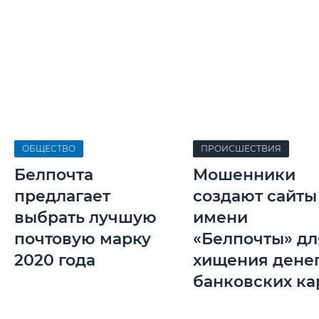
ОБЩЕСТВО
ПРОИСШЕСТВИЯ
Белпочта
Мошенники
предлагает
создают сайты
выбрать лучшую
имени
почтовую марку
«Белпочты» дл
2020 года
хищения денег
банковских ка