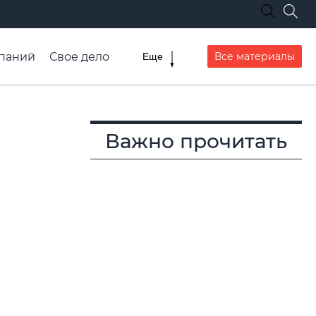
паний
Свое дело
Все материалы
Еще
списание транспорта
Важно прочитать