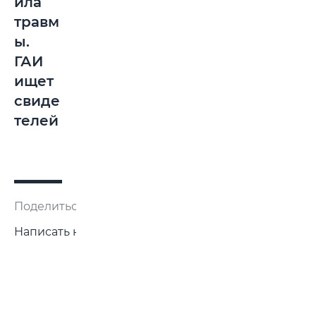
ила
травм
ы.
ГАИ
ищет
свиде
телей
Поделиться:
Написать нам