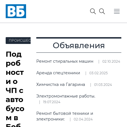
ПРОИСШЕСТВИЯ
Объявления
Под
роб
Ремонт стиральных машин
02.10.2024
ност
Аренда спецтехники
03.02.2025
и о
Химчистка на Гагарина
01.03.2024
ЧП с
Электромонтажные работы.
авто
19.07.2024
бусо
Ремонт бытовой техники и
м в
электроники:
02.04.2024
Боб