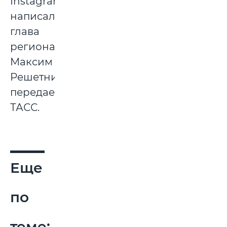
Instagram
написал
глава
региона
Максим
Решетников,
передает
ТАСС.
Еще
по
теме: