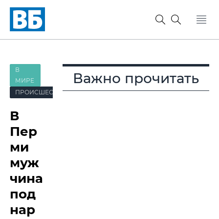
В
Важно прочитать
МИРЕ
ПРОИСШЕСТВИЯ
В
Пер
ми
муж
чина
под
нар