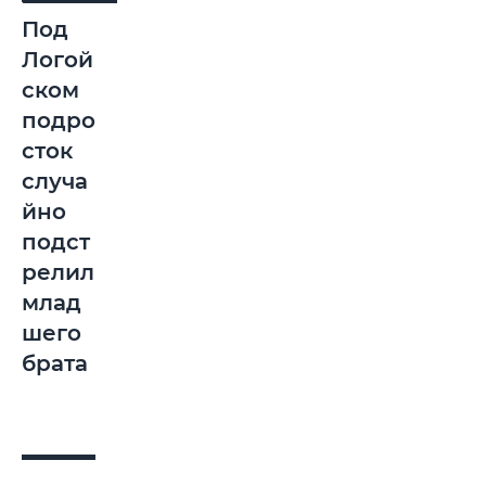
Под
Логой
ском
подро
сток
случа
йно
подст
релил
млад
шего
брата