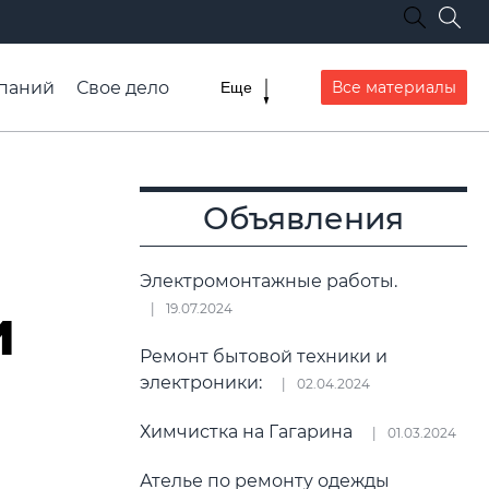
паний
Свое дело
Все материалы
Еще
списание транспорта
Объявления
Электромонтажные работы.
и
19.07.2024
Ремонт бытовой техники и
электроники:
02.04.2024
Химчистка на Гагарина
01.03.2024
Ателье по ремонту одежды