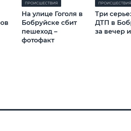
ПРОИСШЕСТВИЯ
ПРОИСШЕСТВИ
На улице Гоголя в
Три серье
ов
Бобруйске сбит
ДТП в Боб
пешеход –
за вечер и
фотофакт