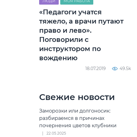
ЛЮДИ
МОЯ РАБОТА
«Педагоги учатся
тяжело, а врачи путают
право и лево».
Поговорили с
инструктором по
вождению
18.07.2019
49.5k
Свежие новости
Заморозки или долгоносик:
разбираемся в причинах
почернения цветов клубники
22.05.2025