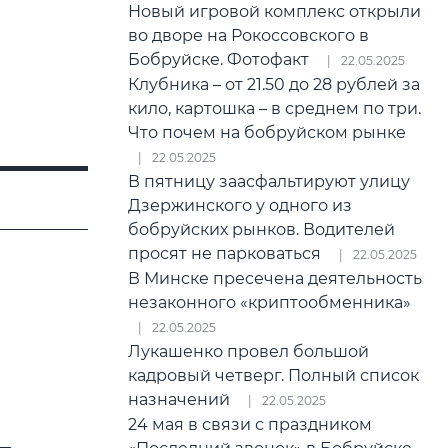
Новый игровой комплекс открыли
во дворе на Рокоссовского в
Бобруйске. Фотофакт
22.05.2025
Клубника – от 21.50 до 28 рублей за
кило, картошка – в среднем по три.
Что почем на бобруйском рынке
22.05.2025
В пятницу заасфальтируют улицу
Дзержинского у одного из
бобруйских рынков. Водителей
просят не парковаться
22.05.2025
В Минске пресечена деятельность
незаконного «криптообменника»
22.05.2025
Лукашенко провел большой
кадровый четверг. Полный список
назначений
22.05.2025
24 мая в связи с праздником