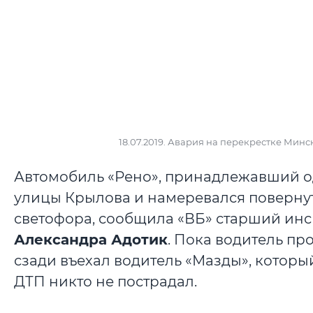
18.07.2019. Авария на перекрестке Мин
Автомобиль «Рено», принадлежавший од
улицы Крылова и намеревался повернут
светофора, сообщила «ВБ» старший инс
Александра Адотик
. Пока водитель пр
сзади въехал водитель «Мазды», которы
ДТП никто не пострадал.