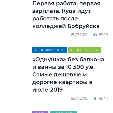
Первая работа, первая
зарплата. Куда идут
работать после
колледжей Бобруйска
18.07.2019
8999
НЕДВИЖИМОСТЬ
СКОЛЬКО СТОИТ
«Однушка» без балкона
и ванны за 10 500 у.е.
Самые дешевые и
дорогие квартиры в
июле-2019
18.07.2019
6944